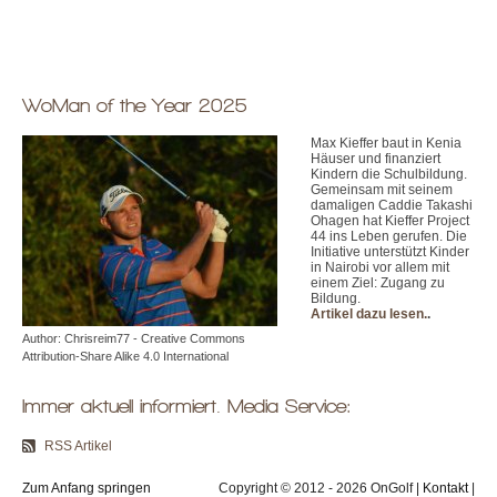
WoMan of the Year 2025
Max Kieffer baut in Kenia
Häuser und finanziert
Kindern die Schulbildung.
Gemeinsam mit seinem
damaligen Caddie Takashi
Ohagen hat Kieffer Project
44 ins Leben gerufen. Die
Initiative unterstützt Kinder
in Nairobi vor allem mit
einem Ziel: Zugang zu
Bildung.
Artikel dazu lesen.
.
Author: Chrisreim77 - Creative Commons
Attribution-Share Alike 4.0 International
Immer aktuell informiert. Media Service:
RSS Artikel
Zum Anfang springen
Copyright © 2012 - 2026 OnGolf |
Kontakt
|