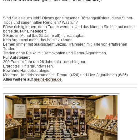
Sind Sie es auch leid? Dieses geheimtuende Börsengeflüstere, diese Super-
Tipps und sagenhaften Renditen? Was tun?
Börse richtig lernen, dann Trader werden. Und das können Sie hier auf meine-
börse.de.
Für Einsteiger:
3 Euro im Monat (bis 25 Jahre alt) - unschlagbar.
Kein Argument mehr: das ist mir zu teuer.
Lernen immer mit praktischem Bezug. Trainieren mit Hilfe von erfahrenen
Tradern.
Traden ohne Risiko mit Demokonten und Demo-Algorithmen.
Für Aufsteiger:
200 Euro im Jahr (ab 26 Jahre alt) - unschlagbar.
Erprobtes Hintergrundwissen.
Bewährte Handelsstrategien.
Moderne Handelsinstrumente - Demo- (4/26) und Live-Algorithmen (6/26)
Alles weitere auf
meine-börse.de
.