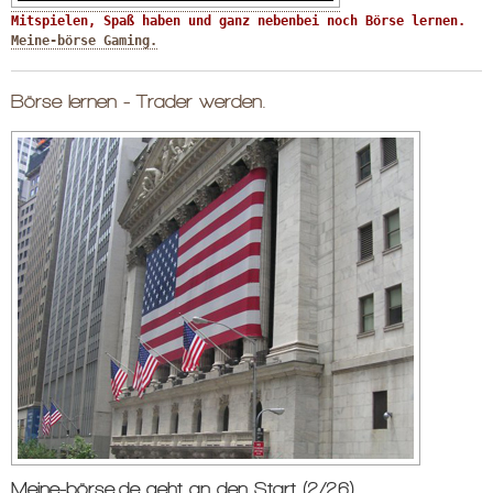
Mitspielen, Spaß haben und ganz nebenbei noch Börse lernen. 
Meine-börse Gaming.
Börse lernen - Trader werden.
Meine-börse.de geht an den Start (2/26).