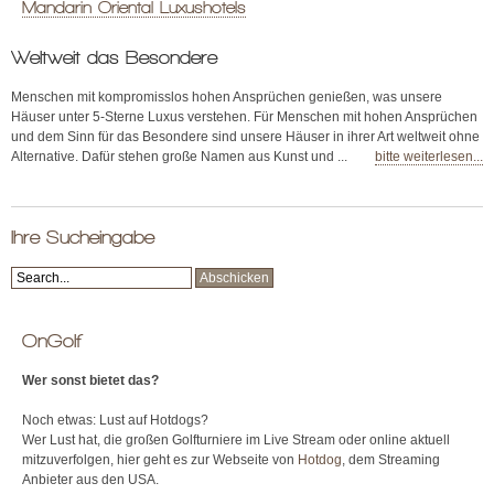
Mandarin Oriental Luxushotels
Weltweit das Besondere
Menschen mit kompromisslos hohen Ansprüchen genießen, was unsere
Häuser unter 5-Sterne Luxus verstehen. Für Menschen mit hohen Ansprüchen
und dem Sinn für das Besondere sind unsere Häuser in ihrer Art weltweit ohne
Alternative. Dafür stehen große Namen aus Kunst und ...
bitte weiterlesen...
Ihre Sucheingabe
OnGolf
Wer sonst bietet das?
Noch etwas: Lust auf Hotdogs?
Wer Lust hat, die großen Golfturniere im Live Stream oder online aktuell
mitzuverfolgen, hier geht es zur Webseite von
Hotdog
, dem Streaming
Anbieter aus den USA.