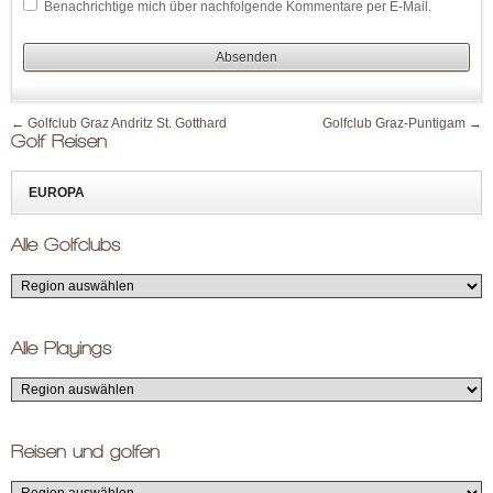
Benachrichtige mich über nachfolgende Kommentare per E-Mail.
←
Golfclub Graz Andritz St. Gotthard
Golfclub Graz-Puntigam
→
Golf Reisen
EUROPA
Alle Golfclubs
Alle Playings
Reisen und golfen