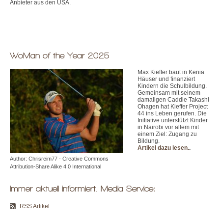
Anbieter aus den USA.
WoMan of the Year 2025
Max Kieffer baut in Kenia
Häuser und finanziert
Kindern die Schulbildung.
Gemeinsam mit seinem
damaligen Caddie Takashi
Ohagen hat Kieffer Project
44 ins Leben gerufen. Die
Initiative unterstützt Kinder
in Nairobi vor allem mit
einem Ziel: Zugang zu
Bildung.
Artikel dazu lesen.
.
Author: Chrisreim77 - Creative Commons
Attribution-Share Alike 4.0 International
Immer aktuell informiert. Media Service:
RSS Artikel