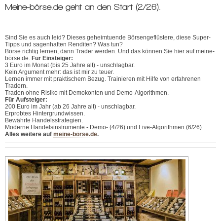
Meine-börse.de geht an den Start (2/26).
Sind Sie es auch leid? Dieses geheimtuende Börsengeflüstere, diese Super-
Tipps und sagenhaften Renditen? Was tun?
Börse richtig lernen, dann Trader werden. Und das können Sie hier auf meine-
börse.de.
Für Einsteiger:
3 Euro im Monat (bis 25 Jahre alt) - unschlagbar.
Kein Argument mehr: das ist mir zu teuer.
Lernen immer mit praktischem Bezug. Trainieren mit Hilfe von erfahrenen
Tradern.
Traden ohne Risiko mit Demokonten und Demo-Algorithmen.
Für Aufsteiger:
200 Euro im Jahr (ab 26 Jahre alt) - unschlagbar.
Erprobtes Hintergrundwissen.
Bewährte Handelsstrategien.
Moderne Handelsinstrumente - Demo- (4/26) und Live-Algorithmen (6/26)
Alles weitere auf
meine-börse.de
.