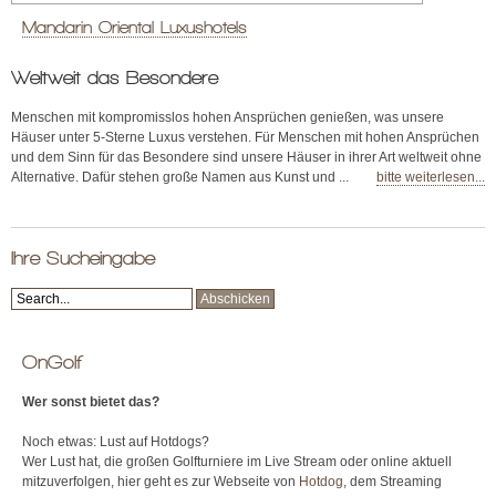
Mandarin Oriental Luxushotels
Weltweit das Besondere
Menschen mit kompromisslos hohen Ansprüchen genießen, was unsere
Häuser unter 5-Sterne Luxus verstehen. Für Menschen mit hohen Ansprüchen
und dem Sinn für das Besondere sind unsere Häuser in ihrer Art weltweit ohne
Alternative. Dafür stehen große Namen aus Kunst und ...
bitte weiterlesen...
Ihre Sucheingabe
OnGolf
Wer sonst bietet das?
Noch etwas: Lust auf Hotdogs?
Wer Lust hat, die großen Golfturniere im Live Stream oder online aktuell
mitzuverfolgen, hier geht es zur Webseite von
Hotdog
, dem Streaming