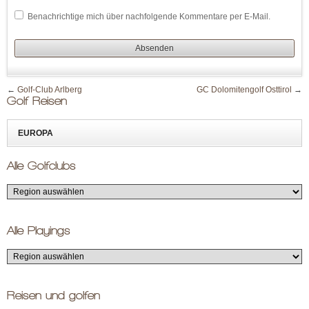
Benachrichtige mich über nachfolgende Kommentare per E-Mail.
←
Golf-Club Arlberg
GC Dolomitengolf Osttirol
→
Golf Reisen
EUROPA
Alle Golfclubs
Alle Playings
Reisen und golfen