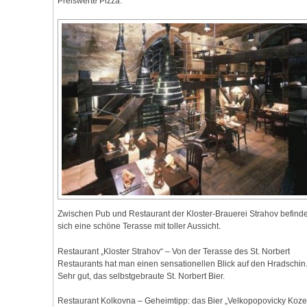
Preiswerte Pizza.
Zwischen Pub und Restaurant der Kloster-Brauerei Strahov befinde
sich eine schöne Terasse mit toller Aussicht.
Restaurant „Kloster Strahov“ – Von der Terasse des St. Norbert
Restaurants hat man einen sensationellen Blick auf den Hradschin
Sehr gut, das selbstgebraute St. Norbert Bier.
Restaurant Kolkovna – Geheimtipp: das Bier „Velkopopovicky Kozel