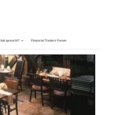
club gesucht?
Financial Traders Forum