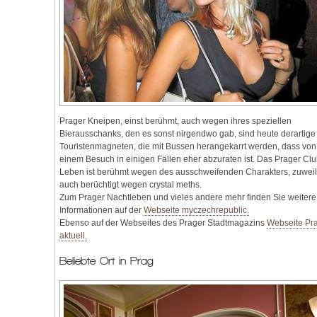
Prager Kneipen, einst berühmt, auch wegen ihres speziellen
Bierausschanks, den es sonst nirgendwo gab, sind heute derartige
Touristenmagneten, die mit Bussen herangekarrt werden, dass von
einem Besuch in einigen Fällen eher abzuraten ist. Das Prager Clu
Leben ist berühmt wegen des ausschweifenden Charakters, zuwei
auch berüchtigt wegen crystal meths.
Zum Prager Nachtleben und vieles andere mehr finden Sie weitere
Informationen auf der
Webseite myczechrepublic.
Ebenso auf der Webseites des Prager Stadtmagazins
Webseite Pr
aktuell.
Beliebte Ort in Prag