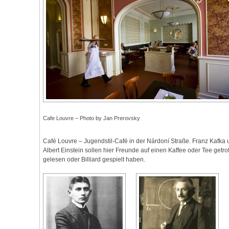
Cafe Louvre – Photo by Jan Prerovsky
Café Louvre – Jugendstil-Café in der Nárdoní Straße. Franz Kafka
Albert Einstein sollen hier Freunde auf einen Kaffee oder Tee getrof
gelesen oder Billiard gespielt haben.