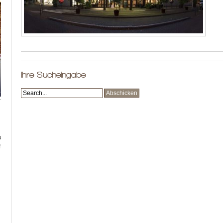
Ihre Sucheingabe
 und
fen,