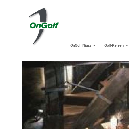
OnGolf Njuzz
Golf-Reisen