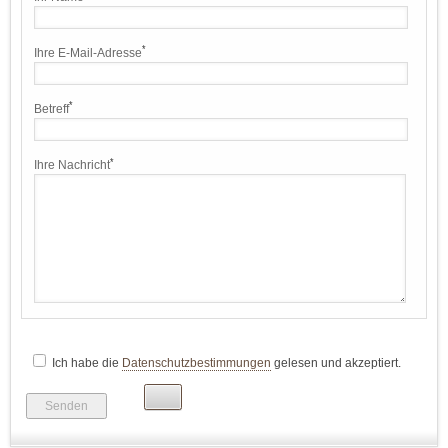
*
Ihre E-Mail-Adresse
*
Betreff
*
Ihre Nachricht
Bitte
lasse
Ich habe die
Datenschutzbestimmungen
gelesen und akzeptiert.
dieses
Feld
leer.