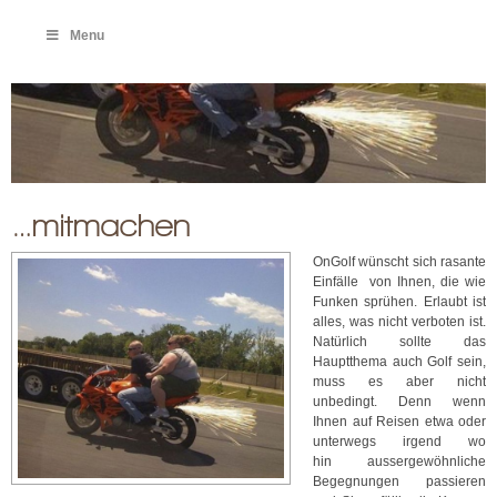
Menu
…mitmachen
OnGolf wünscht sich rasante
Einfälle von Ihnen, die wie
Funken sprühen. Erlaubt ist
alles, was nicht verboten ist.
Natürlich sollte das
Hauptthema auch Golf sein,
muss es aber nicht
unbedingt. Denn wenn
Ihnen auf Reisen etwa oder
unterwegs irgend wo
hin aussergewöhnliche
Begegnungen passieren