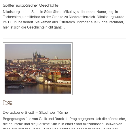
Splitter europäischer Geschichte
Nikolsburg – eine Stadt in Südmähren Mikulov, so ihr neuer Name, liegt in
Tschechien, unmittelbar an der Grenze zu Niederösterreich. Nikolsburg wurde
im 11. Jh. besiedelt. Sie kamen aus Österreich und/oder aus Süddeutschland,
hier ist sich die Geschichte nicht ganz ...
Prag
Die goldene Stadt – Stadt der Türme.
Begegnungsstätte von Gotik und Barok. In Prag begegnen sich die böhmische,
die deutsche und die jüdische Kultur. In einer Stadt mit zahllosen Bauwerken