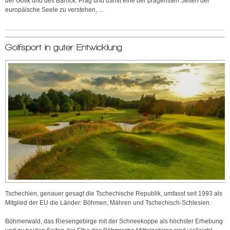
der Gotik und des Barock. Prag und damit eine der prägensten Seiten der
europäische Seele zu verstehen, ...
Golfsport in guter Entwicklung
Tschechien, genauer gesagt die Tschechische Republik, umfasst seit 1993 als
Mitglied der EU die Länder: Böhmen, Mähren und Tschechisch-Schlesien.
Böhmerwald, das Riesengebirge mit der Schneekoppe als höchster Erhebung