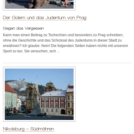
Der Golem und das Judentum von Prag
Gegen das Vergessen
Kann man einen Beitrag zu Tschechien und besonders zu Prag schreiben,
ohne die Geschichte und das Schicksal des Judentums in dieser Stadt zu
erwähnen? Ich glaube: Nein! Die folgenden Seiten haben nichts mit unserem
Sport zu tun. Sie versuchen, sich ...
Nikolsburg – Südmähren