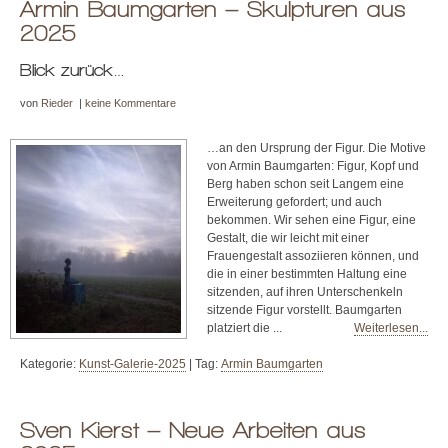
Armin Baumgarten – Skulpturen aus
2025
Blick zurück…
von
Rieder
|
keine Kommentare
…an den Ursprung der Figur. Die Motive
von Armin Baumgarten: Figur, Kopf und
Berg haben schon seit Langem eine
Erweiterung gefordert; und auch
bekommen. Wir sehen eine Figur, eine
Gestalt, die wir leicht mit einer
Frauengestalt assoziieren können, und
die in einer bestimmten Haltung eine
sitzenden, auf ihren Unterschenkeln
sitzende Figur vorstellt. Baumgarten
platziert die ...
Weiterlesen...
Kategorie:
Kunst-Galerie-2025
|
Tag:
Armin Baumgarten
Sven Kierst – Neue Arbeiten aus