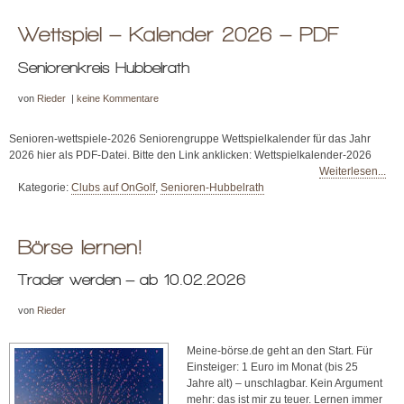
Wettspiel – Kalender 2026 – PDF
Seniorenkreis Hubbelrath
von
Rieder
|
keine Kommentare
Senioren-wettspiele-2026 Seniorengruppe Wettspielkalender für das Jahr
2026 hier als PDF-Datei. Bitte den Link anklicken: Wettspielkalender-2026
Weiterlesen...
Kategorie:
Clubs auf OnGolf
,
Senioren-Hubbelrath
Börse lernen!
Trader werden – ab 10.02.2026
von
Rieder
Meine-börse.de geht an den Start. Für
Einsteiger: 1 Euro im Monat (bis 25
Jahre alt) – unschlagbar. Kein Argument
mehr: das ist mir zu teuer. Lernen immer