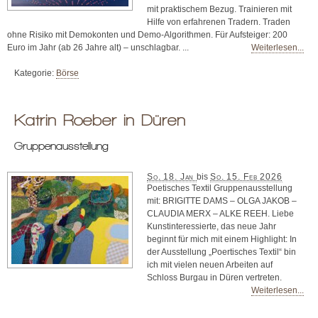
mit praktischem Bezug. Trainieren mit
Hilfe von erfahrenen Tradern. Traden
ohne Risiko mit Demokonten und Demo-Algorithmen. Für Aufsteiger: 200
Euro im Jahr (ab 26 Jahre alt) – unschlagbar. ...
Weiterlesen...
Kategorie:
Börse
Katrin Roeber in Düren
Gruppenausstellung
So. 18. Jan
bis
So. 15. Feb 2026
Poetisches Textil Gruppenausstellung
mit: BRIGITTE DAMS – OLGA JAKOB –
CLAUDIA MERX – ALKE REEH. Liebe
Kunstinteressierte, das neue Jahr
beginnt für mich mit einem Highlight: In
der Ausstellung „Poertisches Textil“ bin
ich mit vielen neuen Arbeiten auf
Schloss Burgau in Düren vertreten.
Weiterlesen...