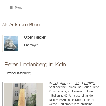
Menu
Alle Artikel von
Rieder
Über Rieder
Oberbayer
Peter Lindenberg in Köln
Einzelausstellung
Do. 23. Apr
bis
So. 26. Apr 2026
Sehr geehrte Damen und Herren, liebe
Kunstfreunde, ich freue mich, Ihnen
mitteilen zu dürfen, dass ich an der
Discovery Art Fair in Köln teilnehmen
werde. Dort präsentiere ich meine