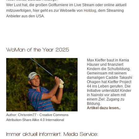
Wer Lust hat, die großen Golfturniere im Live Stream oder online aktuell
mitzuverfolgen, hier geht es zur Webseite von
Hotdog
, dem Streaming
Anbieter aus den USA.
WoMan of the Year 2025
Max Kieffer baut in Kenia
Häuser und finanziert
Kindern die Schulbildung.
Gemeinsam mit seinem
damaligen Caddie Takashi
Ohagen hat Kieffer Project
44 ins Leben gerufen. Die
Initiative unterstützt Kinder
in Nairobi vor allem mit
einem Ziel: Zugang zu
Bildung.
Artikel dazu lesen.
.
Author: Chrisreim77 - Creative Commons
Attribution-Share Alike 4.0 International
Immer aktuell informiert. Media Service: