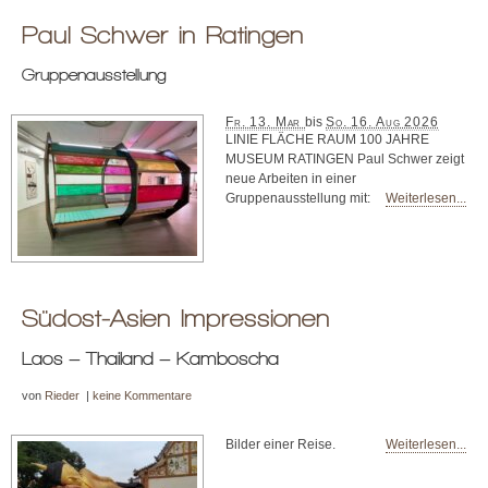
Paul Schwer in Ratingen
Gruppenausstellung
Fr. 13. Mar
bis
So. 16. Aug 2026
LINIE FLÄCHE RAUM 100 JAHRE
MUSEUM RATINGEN Paul Schwer zeigt
neue Arbeiten in einer
Gruppenausstellung mit:
Weiterlesen...
Südost-Asien Impressionen
Laos – Thailand – Kamboscha
von
Rieder
|
keine Kommentare
Bilder einer Reise.
Weiterlesen...