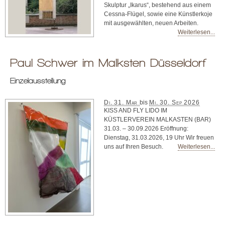
Skulptur „Ikarus“, bestehend aus einem
Cessna-Flügel, sowie eine Künstlerkoje
mit ausgewählten, neuen Arbeiten.
Weiterlesen...
Paul Schwer im Malksten Düsseldorf
Einzelausstellung
Di. 31. Mar
bis
Mi. 30. Sep 2026
KISS AND FLY LIDO IM
KÜSTLERVEREIN MALKASTEN (BAR)
31.03. – 30.09.2026 Eröffnung:
Dienstag, 31.03.2026, 19 Uhr Wir freuen
uns auf Ihren Besuch.
Weiterlesen...