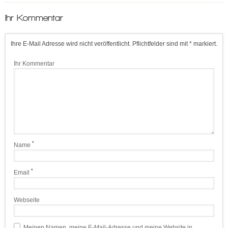
Ihr Kommentar
Ihre E-Mail Adresse wird nicht veröffentlicht. Pflichtfelder sind mit * markiert.
Ihr Kommentar
*
Name
*
Email
Webseite
Meinen Namen, meine E-Mail-Adresse und meine Website in