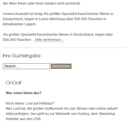
der Wein Ihnen oder Ihren Gästen nicht schmeckt.
Unsere Auswahl ist riesig: Als größter Spezialist französischer Weine in
Deutschland, liegen in Leons Weinhaus über 500.000 Flaschen in
klimatisierten Lagern.
Als größter Spezialist französischer Weine in Deutschland, liegen über
500.000 Flaschen ...
bitte weiterlesen...
Ihre Sucheingabe
OnGolf
Wer sonst bietet das?
Noch etwas: Lust auf Hotdogs?
Wer Lust hat, die großen Golfturniere im Live Stream oder online aktuell
mitzuverfolgen, hier geht es zur Webseite von
Hotdog
, dem Streaming
Anbieter aus den USA.