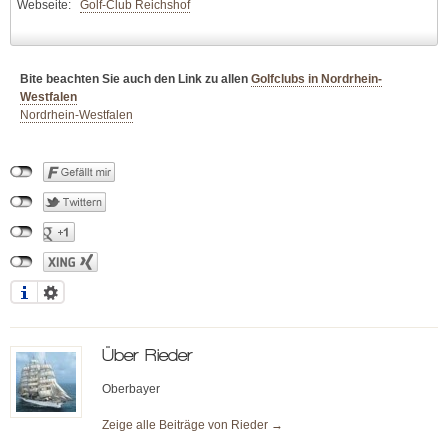
Webseite:
Golf-Club Reichshof
Bite beachten Sie auch den Link zu allen
Golfclubs in Nordrhein-
Westfalen
Nordrhein-Westfalen
Über
Rieder
Oberbayer
Zeige alle Beiträge von
Rieder
→