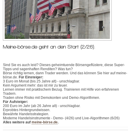
Meine-börse.de geht an den Start (2/26).
Sind Sie es auch leid? Dieses geheimtuende Börsengeflüstere, diese Super-
Tipps und sagenhaften Renditen? Was tun?
Börse richtig lernen, dann Trader werden. Und das können Sie hier auf meine-
börse.de.
Für Einsteiger:
3 Euro im Monat (bis 25 Jahre alt) - unschlagbar.
Kein Argument mehr: das ist mir zu teuer.
Lernen immer mit praktischem Bezug. Trainieren mit Hilfe von erfahrenen
Tradern.
Traden ohne Risiko mit Demokonten und Demo-Algorithmen.
Für Aufsteiger:
200 Euro im Jahr (ab 26 Jahre alt) - unschlagbar.
Erprobtes Hintergrundwissen.
Bewährte Handelsstrategien.
Moderne Handelsinstrumente - Demo- (4/26) und Live-Algorithmen (6/26)
Alles weitere auf
meine-börse.de
.