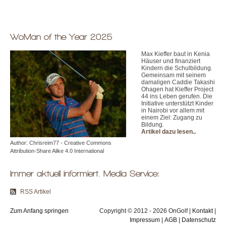
WoMan of the Year 2025
Max Kieffer baut in Kenia
Häuser und finanziert
Kindern die Schulbildung.
Gemeinsam mit seinem
damaligen Caddie Takashi
Ohagen hat Kieffer Project
44 ins Leben gerufen. Die
Initiative unterstützt Kinder
in Nairobi vor allem mit
einem Ziel: Zugang zu
Bildung.
Artikel dazu lesen.
.
Author: Chrisreim77 - Creative Commons
Attribution-Share Alike 4.0 International
Immer aktuell informiert. Media Service:
RSS Artikel
Zum Anfang springen
Copyright © 2012 - 2026 OnGolf |
Kontakt
|
Impressum
|
AGB
|
Datenschutz