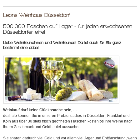
Leons Weinhaus Düsseldorf
500.000 Flaschen auf Lager - für jeden erwachsenen
Düsseldorfer eine!
Liebe Weinfreundinnen und Weinfreunde! Da ist auch für Sie ganz
bestimmt eine dabei.
Weinkauf darf keine Glückssache sein, …
deshalb können Sie in unseren Probierstudios in Düsseldorf, Frankfurt und
Köln aus über 30 stets frisch geöffneten Flaschen kostenlos Ihre Weine nach
Ihrem Geschmack und Geldbeutel aussuchen.
Sie sparen dadurch viel Geld und vor allem viel Ärger und Enttäuschung, wenn