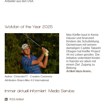
Anbieter aus den USA.
WoMan of the Year 2025
Max Kieffer baut in Kenia
Häuser und finanziert
Kindern die Schulbildung.
Gemeinsam mit seinem
damaligen Caddie Takashi
Ohagen hat Kieffer Project
44 ins Leben gerufen. Die
Initiative unterstützt Kinder
in Nairobi vor allem mit
einem Ziel: Zugang zu
Bildung.
Artikel dazu lesen.
.
Author: Chrisreim77 - Creative Commons
Attribution-Share Alike 4.0 International
Immer aktuell informiert. Media Service:
RSS Artikel