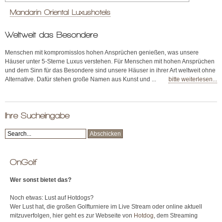
Mandarin Oriental Luxushotels
Weltweit das Besondere
Menschen mit kompromisslos hohen Ansprüchen genießen, was unsere
Häuser unter 5-Sterne Luxus verstehen. Für Menschen mit hohen Ansprüchen
und dem Sinn für das Besondere sind unsere Häuser in ihrer Art weltweit ohne
Alternative. Dafür stehen große Namen aus Kunst und ...
bitte weiterlesen...
Ihre Sucheingabe
OnGolf
Wer sonst bietet das?
Noch etwas: Lust auf Hotdogs?
Wer Lust hat, die großen Golfturniere im Live Stream oder online aktuell
mitzuverfolgen, hier geht es zur Webseite von
Hotdog
, dem Streaming