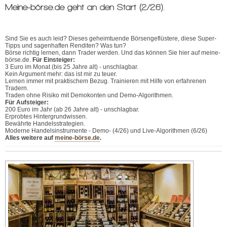
Meine-börse.de geht an den Start (2/26).
Sind Sie es auch leid? Dieses geheimtuende Börsengeflüstere, diese Super-
Tipps und sagenhaften Renditen? Was tun?
Börse richtig lernen, dann Trader werden. Und das können Sie hier auf meine-
börse.de.
Für Einsteiger:
3 Euro im Monat (bis 25 Jahre alt) - unschlagbar.
Kein Argument mehr: das ist mir zu teuer.
Lernen immer mit praktischem Bezug. Trainieren mit Hilfe von erfahrenen
Tradern.
Traden ohne Risiko mit Demokonten und Demo-Algorithmen.
Für Aufsteiger:
200 Euro im Jahr (ab 26 Jahre alt) - unschlagbar.
Erprobtes Hintergrundwissen.
Bewährte Handelsstrategien.
Moderne Handelsinstrumente - Demo- (4/26) und Live-Algorithmen (6/26)
Alles weitere auf
meine-börse.de
.