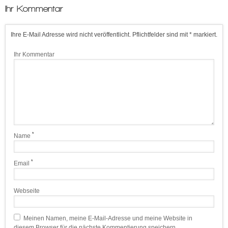
Ihr Kommentar
Ihre E-Mail Adresse wird nicht veröffentlicht. Pflichtfelder sind mit * markiert.
Ihr Kommentar
*
Name
*
Email
Webseite
Meinen Namen, meine E-Mail-Adresse und meine Website in
diesem Browser für die nächste Kommentierung speichern.