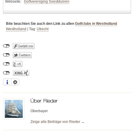
Webseite:
Golfvereniging Soestduinen
Bite beachten Sie auch den Link zu allen
Golfclubs in Westholland
Westholland
|
Tag:
Utrecht
Über
Rieder
Oberbayer
Zeige alle Beiträge von
Rieder
→