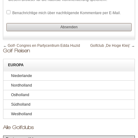
Benachrichtige mich über nachfolgende Kommentare per E-Mail.
←
Golf- Congres en Partycentrum Edda Huzid
Golfclub ‚De Hoge Kleij‘
→
Golf Reisen
EUROPA
Niederlande
Nordholland
Ostholland
Südholland
Westholland
Alle Golfclubs