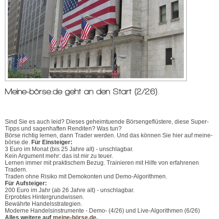
Meine-börse.de geht an den Start (2/26).
Sind Sie es auch leid? Dieses geheimtuende Börsengeflüstere, diese Super-
Tipps und sagenhaften Renditen? Was tun?
Börse richtig lernen, dann Trader werden. Und das können Sie hier auf meine-
börse.de.
Für Einsteiger:
3 Euro im Monat (bis 25 Jahre alt) - unschlagbar.
Kein Argument mehr: das ist mir zu teuer.
Lernen immer mit praktischem Bezug. Trainieren mit Hilfe von erfahrenen
Tradern.
Traden ohne Risiko mit Demokonten und Demo-Algorithmen.
Für Aufsteiger:
200 Euro im Jahr (ab 26 Jahre alt) - unschlagbar.
Erprobtes Hintergrundwissen.
Bewährte Handelsstrategien.
Moderne Handelsinstrumente - Demo- (4/26) und Live-Algorithmen (6/26)
Alles weitere auf
meine-börse.de
.