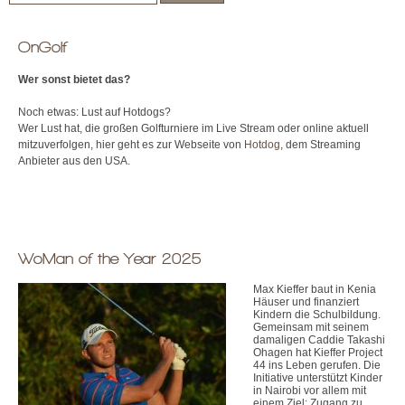
OnGolf
Wer sonst bietet das?
Noch etwas: Lust auf Hotdogs?
Wer Lust hat, die großen Golfturniere im Live Stream oder online aktuell
mitzuverfolgen, hier geht es zur Webseite von
Hotdog
, dem Streaming
Anbieter aus den USA.
WoMan of the Year 2025
Max Kieffer baut in Kenia
Häuser und finanziert
Kindern die Schulbildung.
Gemeinsam mit seinem
damaligen Caddie Takashi
Ohagen hat Kieffer Project
44 ins Leben gerufen. Die
Initiative unterstützt Kinder
in Nairobi vor allem mit
einem Ziel: Zugang zu