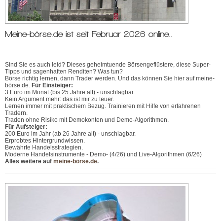
Meine-börse.de ist seit Februar 2026 online..
Sind Sie es auch leid? Dieses geheimtuende Börsengeflüstere, diese Super-
Tipps und sagenhaften Renditen? Was tun?
Börse richtig lernen, dann Trader werden. Und das können Sie hier auf meine-
börse.de.
Für Einsteiger:
3 Euro im Monat (bis 25 Jahre alt) - unschlagbar.
Kein Argument mehr: das ist mir zu teuer.
Lernen immer mit praktischem Bezug. Trainieren mit Hilfe von erfahrenen
Tradern.
Traden ohne Risiko mit Demokonten und Demo-Algorithmen.
Für Aufsteiger:
200 Euro im Jahr (ab 26 Jahre alt) - unschlagbar.
Erprobtes Hintergrundwissen.
Bewährte Handelsstrategien.
Moderne Handelsinstrumente - Demo- (4/26) und Live-Algorithmen (6/26)
Alles weitere auf
meine-börse.de
.