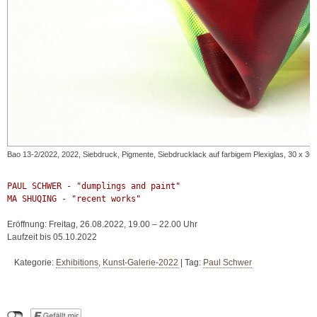
Bao 13-2/2022, 2022, Siebdruck, Pigmente, Siebdrucklack auf farbigem Plexiglas, 30 x 36
PAUL SCHWER - "dumplings and paint"

MA SHUQING - "recent works"
Eröffnung: Freitag, 26.08.2022, 19.00 – 22.00 Uhr
Laufzeit bis 05.10.2022
Kategorie:
Exhibitions
,
Kunst-Galerie-2022
|
Tag:
Paul Schwer