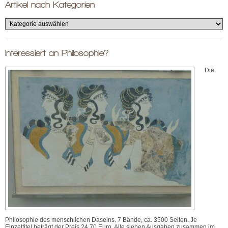
Artikel nach Kategorien
Interessiert an Philosophie?
Die
Philosophie des menschlichen Daseins. 7 Bände, ca. 3500 Seiten. Je
Einzeltitel beträgt der Preis 24,70 Euro. Alle sieben Ausgaben zusammen im