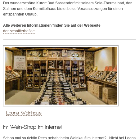
Der wunderschöne Kurort Bad Sassendorf mit seinem Sole-Thermalbad, den
Salinen und dem Kurmittelhaus bietet beste Voraussetzungen für einen
entspannten Urlaub.
Alle weiteren Informationen finden Sie auf der Webseite
der-schnitterhof.de
.
Leons Weinhaus
Ihr Wein-Shop im Internet
Schon mal so richtig Pech gehabt beim Weinkauf im Internet? Nicht bei Leons