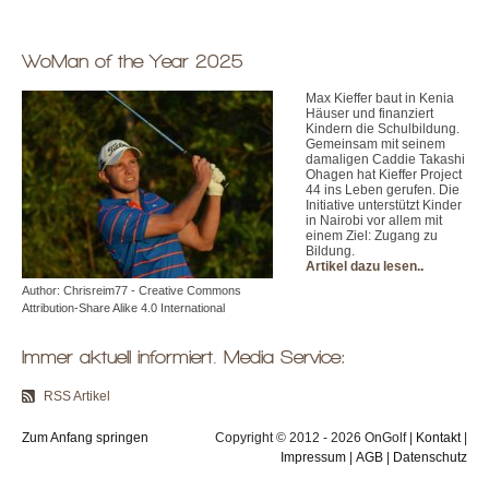
WoMan of the Year 2025
Max Kieffer baut in Kenia
Häuser und finanziert
Kindern die Schulbildung.
Gemeinsam mit seinem
damaligen Caddie Takashi
Ohagen hat Kieffer Project
44 ins Leben gerufen. Die
Initiative unterstützt Kinder
in Nairobi vor allem mit
einem Ziel: Zugang zu
Bildung.
Artikel dazu lesen.
.
Author: Chrisreim77 - Creative Commons
Attribution-Share Alike 4.0 International
Immer aktuell informiert. Media Service:
RSS Artikel
Zum Anfang springen
Copyright © 2012 - 2026 OnGolf |
Kontakt
|
Impressum
|
AGB
|
Datenschutz