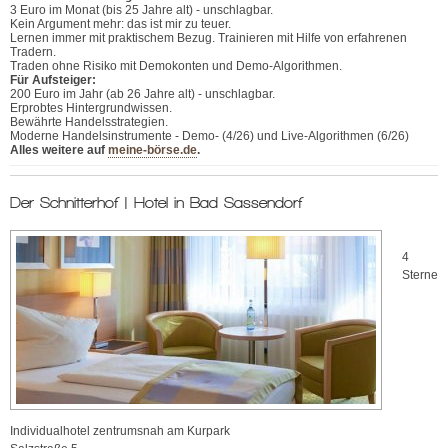
3 Euro im Monat (bis 25 Jahre alt) - unschlagbar.
Kein Argument mehr: das ist mir zu teuer.
Lernen immer mit praktischem Bezug. Trainieren mit Hilfe von erfahrenen
Tradern.
Traden ohne Risiko mit Demokonten und Demo-Algorithmen.
Für Aufsteiger:
200 Euro im Jahr (ab 26 Jahre alt) - unschlagbar.
Erprobtes Hintergrundwissen.
Bewährte Handelsstrategien.
Moderne Handelsinstrumente - Demo- (4/26) und Live-Algorithmen (6/26)
Alles weitere auf
meine-börse.de
.
Der Schnitterhof | Hotel in Bad Sassendorf
4
Sterne
Individualhotel zentrumsnah am Kurpark