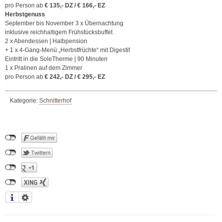
pro Person ab
€ 135,- DZ / € 166,- EZ
Herbstgenuss
September bis November 3 x Übernachtung
inklusive reichhaltigem Frühstücksbuffet
2 x Abendessen | Halbpension
+ 1 x 4-Gang-Menü „Herbstfrüchte“ mit Digestif
Eintritt in die SoleTherme | 90 Minuten
1 x Pralinen auf dem Zimmer
pro Person ab
€ 242,- DZ / € 295,- EZ
Kategorie:
Schnitterhof