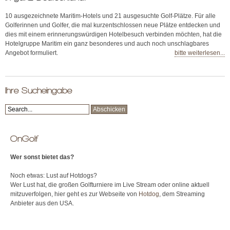
10 ausgezeichnete Maritim-Hotels und 21 ausgesuchte Golf-Plätze. Für alle
Golferinnen und Golfer, die mal kurzentschlossen neue Plätze entdecken und
dies mit einem erinnerungswürdigen Hotelbesuch verbinden möchten, hat die
Hotelgruppe Maritim ein ganz besonderes und auch noch unschlagbares
Angebot formuliert.
bitte weiterlesen...
Ihre Sucheingabe
OnGolf
Wer sonst bietet das?
Noch etwas: Lust auf Hotdogs?
Wer Lust hat, die großen Golfturniere im Live Stream oder online aktuell
mitzuverfolgen, hier geht es zur Webseite von
Hotdog
, dem Streaming
Anbieter aus den USA.