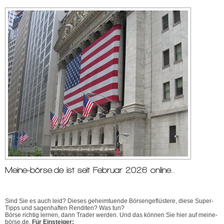
Meine-börse.de ist seit Februar 2026 online..
Sind Sie es auch leid? Dieses geheimtuende Börsengeflüstere, diese Super-
Tipps und sagenhaften Renditen? Was tun?
Börse richtig lernen, dann Trader werden. Und das können Sie hier auf meine-
börse.de.
Für Einsteiger: