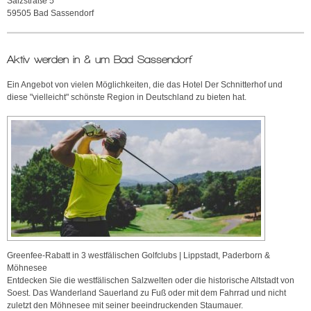
Salzstraße 5
59505 Bad Sassendorf
Aktiv werden in & um Bad Sassendorf
Ein Angebot von vielen Möglichkeiten, die das Hotel Der Schnitterhof und
diese "vielleicht" schönste Region in Deutschland zu bieten hat.
Greenfee-Rabatt in 3 westfälischen Golfclubs | Lippstadt, Paderborn &
Möhnesee
Entdecken Sie die westfälischen Salzwelten oder die historische Altstadt von
Soest. Das Wanderland Sauerland zu Fuß oder mit dem Fahrrad und nicht
zuletzt den Möhnesee mit seiner beeindruckenden Staumauer.