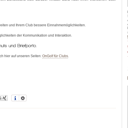
weiten und Ihrem Club bessere Einnahmemöglichkeiten.
öglichkeiten der Kommunikation und Interaktion.
uts und Briefporto.
h hier auf unseren Seiten:
OnGolf für Clubs
.