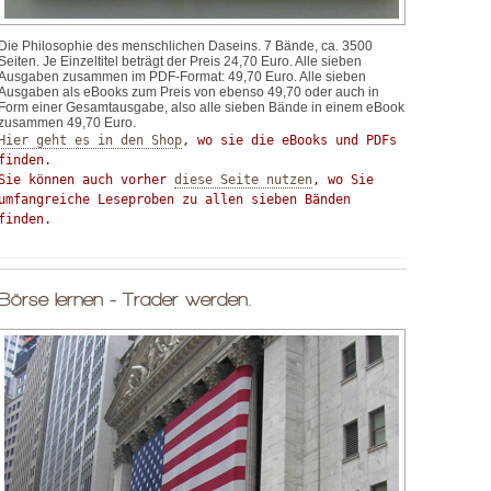
Die Philosophie des menschlichen Daseins. 7 Bände, ca. 3500
Seiten. Je Einzeltitel beträgt der Preis 24,70 Euro. Alle sieben
Ausgaben zusammen im PDF-Format: 49,70 Euro. Alle sieben
Ausgaben als eBooks zum Preis von ebenso 49,70 oder auch in
Form einer Gesamtausgabe, also alle sieben Bände in einem eBook
zusammen 49,70 Euro.
Hier geht es in den Shop
, wo sie die eBooks und PDFs 
finden.

Sie können auch vorher 
diese Seite nutzen
, wo Sie 
umfangreiche Leseproben zu allen sieben Bänden 
finden.
Börse lernen - Trader werden.