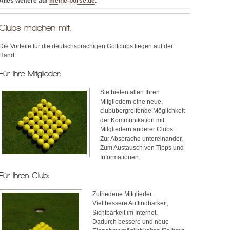
Alles weitere auf
meine-börse.de
.
Clubs machen mit.
Die Vorteile für die deutschsprachigen Golfclubs liegen auf der
Hand.
Für Ihre Mitglieder:
Sie bieten allen Ihren
Mitgliedern eine neue,
clubübergreifende Möglichkeit
der Kommunikation mit
Mitgliedern anderer Clubs.
Zur Absprache untereinander.
Zum Austausch von Tipps und
Informationen.
Für Ihren Club:
Zufriedene Mitglieder.
Viel bessere Auffindbarkeit,
Sichtbarkeit im Internet.
Dadurch bessere und neue