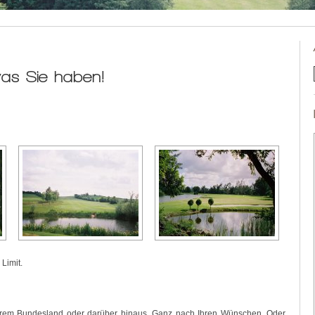
was Sie haben!
 Limit.
 Ihrem Bundesland oder darüber hinaus. Ganz nach Ihren Wünschen. Oder