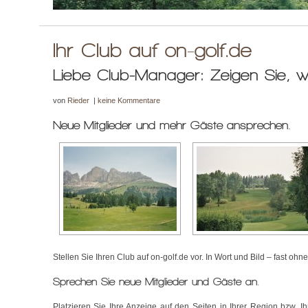
Ihr Club auf on-golf.de
Liebe Club-Manager: Zeigen Sie, 
von
Rieder
|
keine Kommentare
Neue Mitglieder und mehr Gäste ansprechen.
Stellen Sie Ihren Club auf on-golf.de vor. In Wort und Bild – fast ohne
Sprechen Sie neue Mitglieder und Gäste an.
Platzieren Sie Ihre Anzeige auf den Seiten in Ihrer Region bzw.