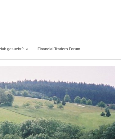
club gesucht?
Financial Traders Forum