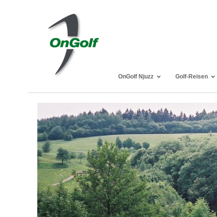
OnGolf Njuzz
Golf-Reisen