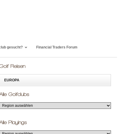
club gesucht?
Financial Traders Forum
Golf Reisen
EUROPA
Alle Golfclubs
Alle Playings