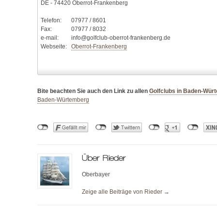
DE - 74420 Oberrot-Frankenberg
Telefon:
07977 / 8601
Fax:
07977 / 8032
e-mail:
info@golfclub-oberrot-frankenberg.de
Webseite:
Oberrot-Frankenberg
Bite beachten Sie auch den Link zu allen
Golfclubs in Baden-Wür
Baden-Würtemberg
Über
Rieder
Oberbayer
Zeige alle Beiträge von
Rieder
→