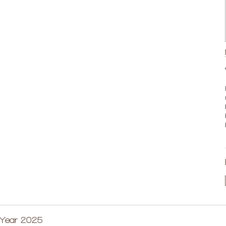
 Year 2025