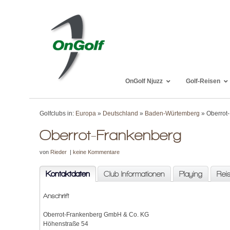
OnGolf Njuzz
Golf-Reisen
Golfclubs in:
Europa
»
Deutschland
»
Baden-Würtemberg
» Oberrot
Oberrot-Frankenberg
von
Rieder
|
keine Kommentare
Kontaktdaten
Club Informationen
Playing
Rei
Anschrift
Oberrot-Frankenberg GmbH & Co. KG
Höhenstraße 54