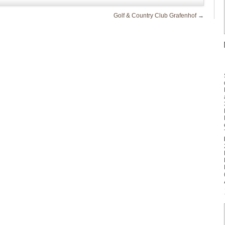
Golf & Country Club Grafenhof
→