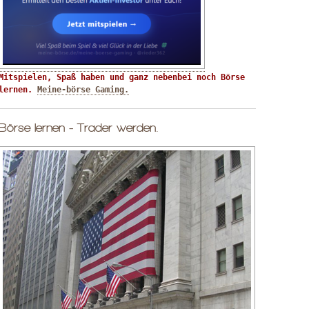
Mitspielen, Spaß haben und ganz nebenbei noch Börse 
lernen. 
Meine-börse Gaming.
Börse lernen - Trader werden.