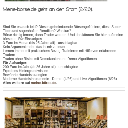
Meine-börse.de geht an den Start (2/26).
Sind Sie es auch leid? Dieses geheimtuende Börsengeflüstere, diese Super-
Tipps und sagenhaften Renditen? Was tun?
Börse richtig lernen, dann Trader werden. Und das können Sie hier auf meine-
börse.de.
Für Einsteiger:
3 Euro im Monat (bis 25 Jahre alt) - unschlagbar.
Kein Argument mehr: das ist mir zu teuer.
Lernen immer mit praktischem Bezug. Trainieren mit Hilfe von erfahrenen
Tradern.
Traden ohne Risiko mit Demokonten und Demo-Algorithmen.
Für Aufsteiger:
200 Euro im Jahr (ab 26 Jahre alt) - unschlagbar.
Erprobtes Hintergrundwissen.
Bewährte Handelsstrategien.
Moderne Handelsinstrumente - Demo- (4/26) und Live-Algorithmen (6/26)
Alles weitere auf
meine-börse.de
.