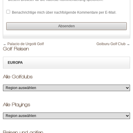
Benachrichtige mich über nachfolgende Kommentare per E-Mail.
←
Palacio de Urgoiti Golf
Goiburu Golf Club
→
Golf Reisen
EUROPA
Alle Golfclubs
Alle Playings
Reisen und golfen