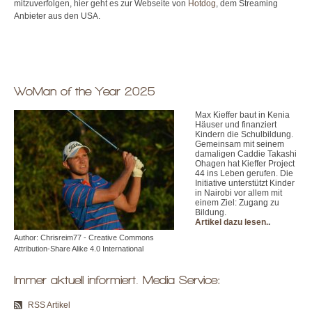
mitzuverfolgen, hier geht es zur Webseite von
Hotdog
, dem Streaming
Anbieter aus den USA.
WoMan of the Year 2025
Max Kieffer baut in Kenia
Häuser und finanziert
Kindern die Schulbildung.
Gemeinsam mit seinem
damaligen Caddie Takashi
Ohagen hat Kieffer Project
44 ins Leben gerufen. Die
Initiative unterstützt Kinder
in Nairobi vor allem mit
einem Ziel: Zugang zu
Bildung.
Artikel dazu lesen.
.
Author: Chrisreim77 - Creative Commons
Attribution-Share Alike 4.0 International
Immer aktuell informiert. Media Service:
RSS Artikel