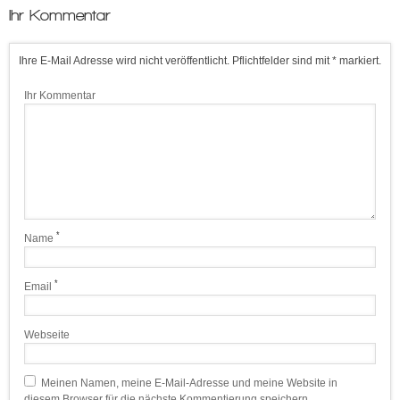
Ihr Kommentar
Ihre E-Mail Adresse wird nicht veröffentlicht. Pflichtfelder sind mit * markiert.
Ihr Kommentar
*
Name
*
Email
Webseite
Meinen Namen, meine E-Mail-Adresse und meine Website in
diesem Browser für die nächste Kommentierung speichern.