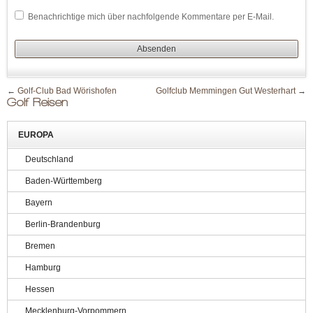
Benachrichtige mich über nachfolgende Kommentare per E-Mail.
←
Golf-Club Bad Wörishofen
Golfclub Memmingen Gut Westerhart
→
Golf Reisen
EUROPA
Deutschland
Baden-Württemberg
Bayern
Berlin-Brandenburg
Bremen
Hamburg
Hessen
Mecklenburg-Vorpommern