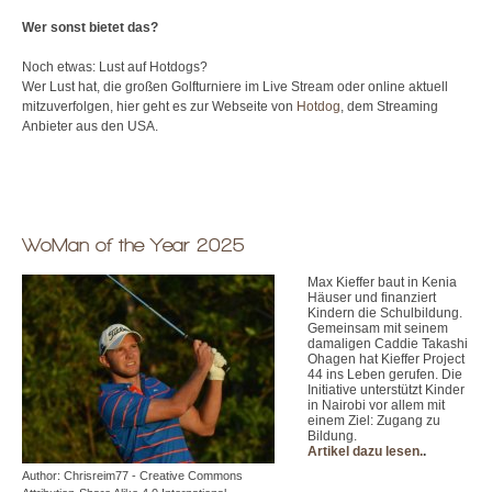
Wer sonst bietet das?
Noch etwas: Lust auf Hotdogs?
Wer Lust hat, die großen Golfturniere im Live Stream oder online aktuell
mitzuverfolgen, hier geht es zur Webseite von
Hotdog
, dem Streaming
Anbieter aus den USA.
WoMan of the Year 2025
Max Kieffer baut in Kenia
Häuser und finanziert
Kindern die Schulbildung.
Gemeinsam mit seinem
damaligen Caddie Takashi
Ohagen hat Kieffer Project
44 ins Leben gerufen. Die
Initiative unterstützt Kinder
in Nairobi vor allem mit
einem Ziel: Zugang zu
Bildung.
Artikel dazu lesen.
.
Author: Chrisreim77 - Creative Commons