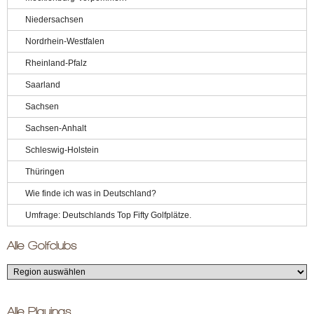
Niedersachsen
Nordrhein-Westfalen
Rheinland-Pfalz
Saarland
Sachsen
Sachsen-Anhalt
Schleswig-Holstein
Thüringen
Wie finde ich was in Deutschland?
Umfrage: Deutschlands Top Fifty Golfplätze.
Alle Golfclubs
Alle Playings