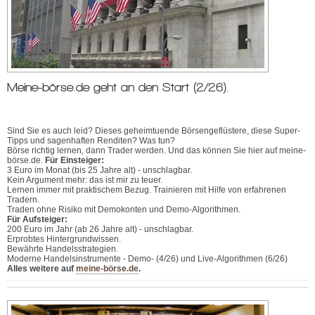
Meine-börse.de geht an den Start (2/26).
Sind Sie es auch leid? Dieses geheimtuende Börsengeflüstere, diese Super-
Tipps und sagenhaften Renditen? Was tun?
Börse richtig lernen, dann Trader werden. Und das können Sie hier auf meine-
börse.de.
Für Einsteiger:
3 Euro im Monat (bis 25 Jahre alt) - unschlagbar.
Kein Argument mehr: das ist mir zu teuer.
Lernen immer mit praktischem Bezug. Trainieren mit Hilfe von erfahrenen
Tradern.
Traden ohne Risiko mit Demokonten und Demo-Algorithmen.
Für Aufsteiger:
200 Euro im Jahr (ab 26 Jahre alt) - unschlagbar.
Erprobtes Hintergrundwissen.
Bewährte Handelsstrategien.
Moderne Handelsinstrumente - Demo- (4/26) und Live-Algorithmen (6/26)
Alles weitere auf
meine-börse.de
.