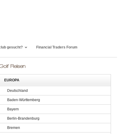
club gesucht?
Financial Traders Forum
Golf Reisen
EUROPA
Deutschland
Baden-Württemberg
Bayern
Berlin-Brandenburg
Bremen