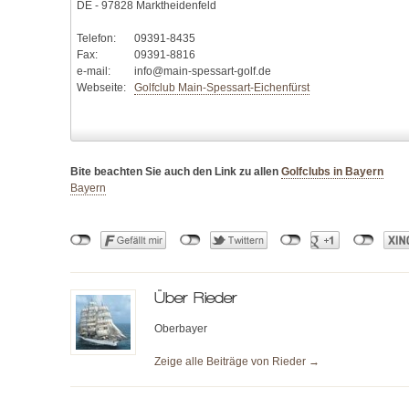
DE - 97828 Marktheidenfeld
Telefon:
09391-8435
Fax:
09391-8816
e-mail:
info@main-spessart-golf.de
Webseite:
Golfclub Main-Spessart-Eichenfürst
Bite beachten Sie auch den Link zu allen
Golfclubs in Bayern
Bayern
Über
Rieder
Oberbayer
Zeige alle Beiträge von
Rieder
→