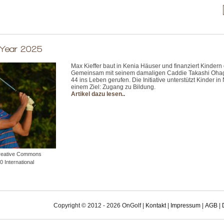
 Year 2025
Max Kieffer baut in Kenia Häuser und finanziert Kindern
Gemeinsam mit seinem damaligen Caddie Takashi Ohagen
44 ins Leben gerufen. Die Initiative unterstützt Kinder in 
einem Ziel: Zugang zu Bildung.
Artikel dazu lesen.
.
Creative Commons
0 International
Copyright © 2012 - 2026 OnGolf |
Kontakt
|
Impressum
|
AGB
|