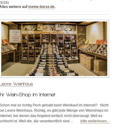
(6/26)
Alles weitere auf
meine-börse.de
.
Leons Weinhaus
Ihr Wein-Shop im Internet
Schon mal so richtig Pech gehabt beim Weinkauf im Internet? Nicht
bei Leons Weinhaus. Richtig, es gibt jede Menge von Weinshops im
Internet, bei denen das Angebot einfach nicht überzeugt. Weil es
schlecht ist. Weil die, die verantwortlich sind ...
bitte weiterlesen...