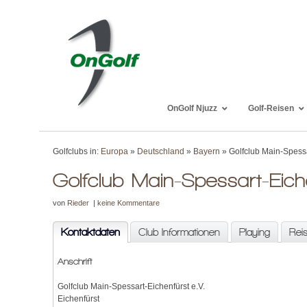
OnGolf Njuzz
Golf-Reisen
Golfclubs in:
Europa
»
Deutschland
»
Bayern
» Golfclub Main-Spessa
Golfclub Main-Spessart-Eich
von
Rieder
|
keine Kommentare
Kontaktdaten
Club Informationen
Playing
Rei
Anschrift
Golfclub Main-Spessart-Eichenfürst e.V.
Eichenfürst