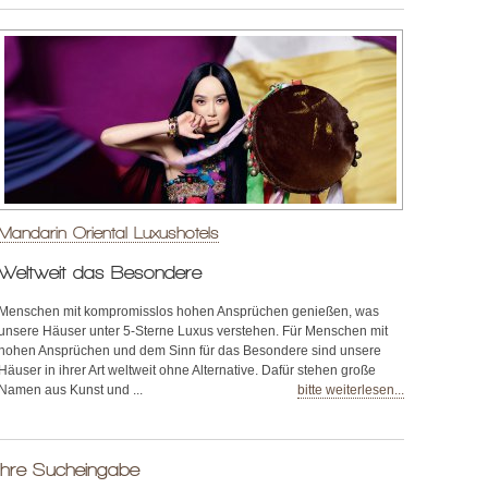
Mandarin Oriental Luxushotels
Weltweit das Besondere
Menschen mit kompromisslos hohen Ansprüchen genießen, was
unsere Häuser unter 5-Sterne Luxus verstehen. Für Menschen mit
hohen Ansprüchen und dem Sinn für das Besondere sind unsere
Häuser in ihrer Art weltweit ohne Alternative. Dafür stehen große
Namen aus Kunst und ...
bitte weiterlesen...
Ihre Sucheingabe