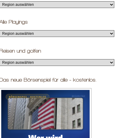
Alle Playings
Reisen und golfen
Das neue Börsenspiel für alle - kostenlos.