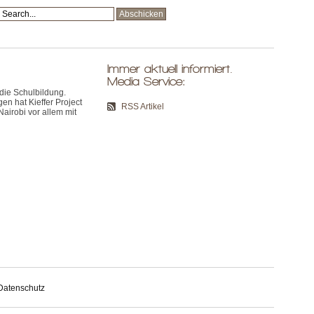
Immer aktuell informiert.
Media Service:
 die Schulbildung.
 hat Kieffer Project
RSS Artikel
Nairobi vor allem mit
Datenschutz