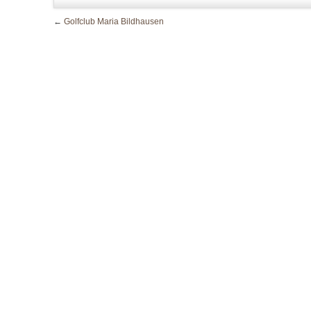
←
Golfclub Maria Bildhausen