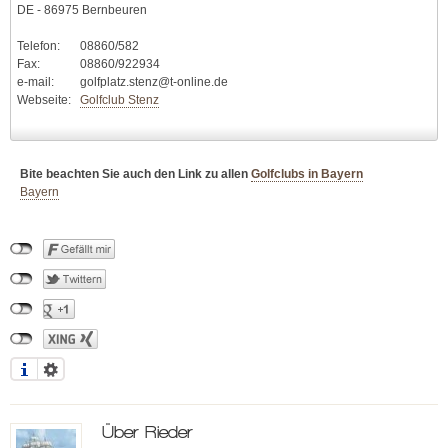
DE - 86975 Bernbeuren
Telefon:
08860/582
Fax:
08860/922934
e-mail:
golfplatz.stenz@t-online.de
Webseite:
Golfclub Stenz
Bite beachten Sie auch den Link zu allen
Golfclubs in Bayern
Bayern
Über
Rieder