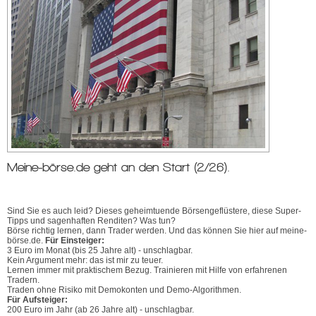
Meine-börse.de geht an den Start (2/26).
Sind Sie es auch leid? Dieses geheimtuende Börsengeflüstere, diese Super-
Tipps und sagenhaften Renditen? Was tun?
Börse richtig lernen, dann Trader werden. Und das können Sie hier auf meine-
börse.de.
Für Einsteiger:
3 Euro im Monat (bis 25 Jahre alt) - unschlagbar.
Kein Argument mehr: das ist mir zu teuer.
Lernen immer mit praktischem Bezug. Trainieren mit Hilfe von erfahrenen
Tradern.
Traden ohne Risiko mit Demokonten und Demo-Algorithmen.
Für Aufsteiger:
200 Euro im Jahr (ab 26 Jahre alt) - unschlagbar.