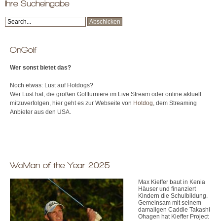
Ihre Sucheingabe
OnGolf
Wer sonst bietet das?
Noch etwas: Lust auf Hotdogs?
Wer Lust hat, die großen Golfturniere im Live Stream oder online aktuell
mitzuverfolgen, hier geht es zur Webseite von
Hotdog
, dem Streaming
Anbieter aus den USA.
WoMan of the Year 2025
Max Kieffer baut in Kenia
Häuser und finanziert
Kindern die Schulbildung.
Gemeinsam mit seinem
damaligen Caddie Takashi
Ohagen hat Kieffer Project