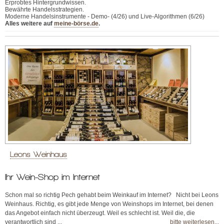
Erprobtes Hintergrundwissen.
Bewährte Handelsstrategien.
Moderne Handelsinstrumente - Demo- (4/26) und Live-Algorithmen (6/26)
Alles weitere auf
meine-börse.de
.
Leons Weinhaus
Ihr Wein-Shop im Internet
Schon mal so richtig Pech gehabt beim Weinkauf im Internet? Nicht bei Leons
Weinhaus. Richtig, es gibt jede Menge von Weinshops im Internet, bei denen
das Angebot einfach nicht überzeugt. Weil es schlecht ist. Weil die, die
verantwortlich sind ...
bitte weiterlesen...