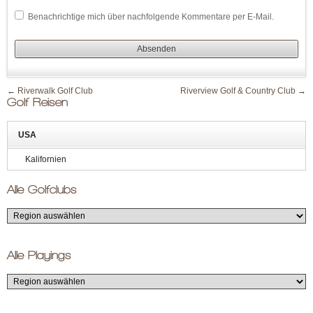
Benachrichtige mich über nachfolgende Kommentare per E-Mail.
←
Riverwalk Golf Club
Riverview Golf & Country Club
→
Golf Reisen
USA
Kalifornien
Alle Golfclubs
Alle Playings