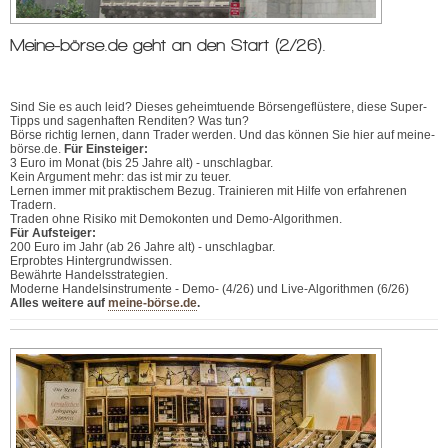
Meine-börse.de geht an den Start (2/26).
Sind Sie es auch leid? Dieses geheimtuende Börsengeflüstere, diese Super-
Tipps und sagenhaften Renditen? Was tun?
Börse richtig lernen, dann Trader werden. Und das können Sie hier auf meine-
börse.de.
Für Einsteiger:
3 Euro im Monat (bis 25 Jahre alt) - unschlagbar.
Kein Argument mehr: das ist mir zu teuer.
Lernen immer mit praktischem Bezug. Trainieren mit Hilfe von erfahrenen
Tradern.
Traden ohne Risiko mit Demokonten und Demo-Algorithmen.
Für Aufsteiger:
200 Euro im Jahr (ab 26 Jahre alt) - unschlagbar.
Erprobtes Hintergrundwissen.
Bewährte Handelsstrategien.
Moderne Handelsinstrumente - Demo- (4/26) und Live-Algorithmen (6/26)
Alles weitere auf
meine-börse.de
.