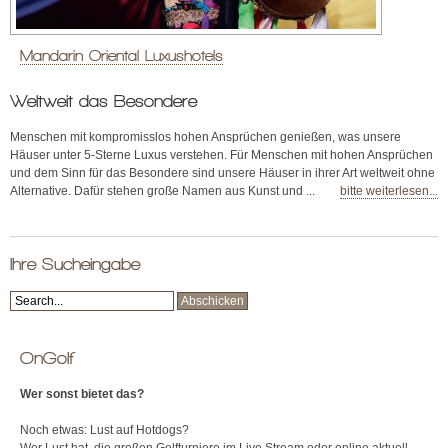
Mandarin Oriental Luxushotels
Weltweit das Besondere
Menschen mit kompromisslos hohen Ansprüchen genießen, was unsere
Häuser unter 5-Sterne Luxus verstehen. Für Menschen mit hohen Ansprüchen
und dem Sinn für das Besondere sind unsere Häuser in ihrer Art weltweit ohne
Alternative. Dafür stehen große Namen aus Kunst und ...
bitte weiterlesen...
Ihre Sucheingabe
OnGolf
Wer sonst bietet das?
Noch etwas: Lust auf Hotdogs?
Wer Lust hat, die großen Golfturniere im Live Stream oder online aktuell