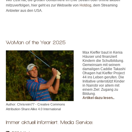
mitzuverfolgen, hier geht es zur Webseite von
Hotdog
, dem Streaming
Anbieter aus den USA.
WoMan of the Year 2025
Max Kieffer baut in Kenia
Häuser und finanziert
Kindern die Schulbildung.
Gemeinsam mit seinem
damaligen Caddie Takashi
Ohagen hat Kieffer Project
44 ins Leben gerufen. Die
Initiative unterstützt Kinder
in Nairobi vor allem mit
einem Ziel: Zugang zu
Bildung.
Artikel dazu lesen.
.
Author: Chrisreim77 - Creative Commons
Attribution-Share Alike 4.0 International
Immer aktuell informiert. Media Service: