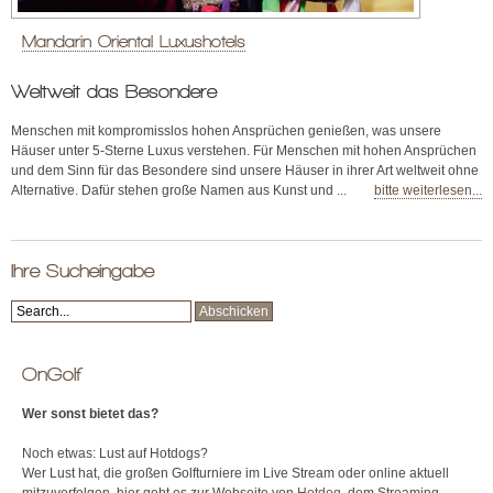
Mandarin Oriental Luxushotels
Weltweit das Besondere
Menschen mit kompromisslos hohen Ansprüchen genießen, was unsere
Häuser unter 5-Sterne Luxus verstehen. Für Menschen mit hohen Ansprüchen
und dem Sinn für das Besondere sind unsere Häuser in ihrer Art weltweit ohne
Alternative. Dafür stehen große Namen aus Kunst und ...
bitte weiterlesen...
Ihre Sucheingabe
OnGolf
Wer sonst bietet das?
Noch etwas: Lust auf Hotdogs?
Wer Lust hat, die großen Golfturniere im Live Stream oder online aktuell
mitzuverfolgen, hier geht es zur Webseite von
Hotdog
, dem Streaming