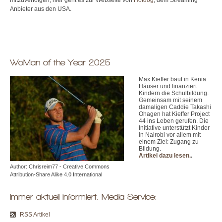
Anbieter aus den USA.
WoMan of the Year 2025
Max Kieffer baut in Kenia
Häuser und finanziert
Kindern die Schulbildung.
Gemeinsam mit seinem
damaligen Caddie Takashi
Ohagen hat Kieffer Project
44 ins Leben gerufen. Die
Initiative unterstützt Kinder
in Nairobi vor allem mit
einem Ziel: Zugang zu
Bildung.
Artikel dazu lesen.
.
Author: Chrisreim77 - Creative Commons
Attribution-Share Alike 4.0 International
Immer aktuell informiert. Media Service:
RSS Artikel