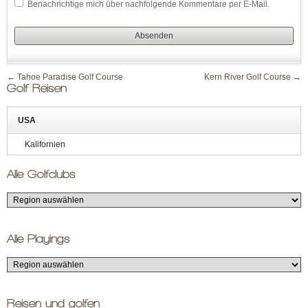
Benachrichtige mich über nachfolgende Kommentare per E-Mail.
←
Tahoe Paradise Golf Course
Kern River Golf Course
→
Golf Reisen
USA
Kalifornien
Alle Golfclubs
Alle Playings
Reisen und golfen