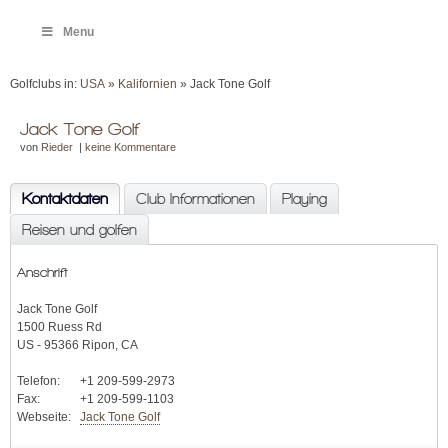
Menu
Golfclubs in:
USA
»
Kalifornien
» Jack Tone Golf
Jack Tone Golf
von
Rieder
|
keine Kommentare
Kontaktdaten
Club Informationen
Playing
Reisen und golfen
Anschrift
Jack Tone Golf
1500 Ruess Rd
US - 95366 Ripon, CA
Telefon:
+1 209-599-2973
Fax:
+1 209-599-1103
Webseite:
Jack Tone Golf