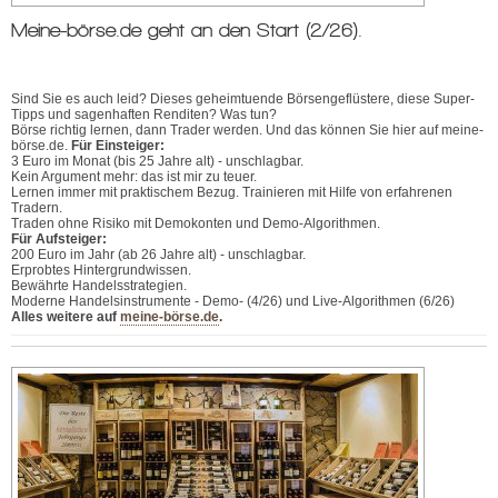
Meine-börse.de geht an den Start (2/26).
Sind Sie es auch leid? Dieses geheimtuende Börsengeflüstere, diese Super-
Tipps und sagenhaften Renditen? Was tun?
Börse richtig lernen, dann Trader werden. Und das können Sie hier auf meine-
börse.de.
Für Einsteiger:
3 Euro im Monat (bis 25 Jahre alt) - unschlagbar.
Kein Argument mehr: das ist mir zu teuer.
Lernen immer mit praktischem Bezug. Trainieren mit Hilfe von erfahrenen
Tradern.
Traden ohne Risiko mit Demokonten und Demo-Algorithmen.
Für Aufsteiger:
200 Euro im Jahr (ab 26 Jahre alt) - unschlagbar.
Erprobtes Hintergrundwissen.
Bewährte Handelsstrategien.
Moderne Handelsinstrumente - Demo- (4/26) und Live-Algorithmen (6/26)
Alles weitere auf
meine-börse.de
.