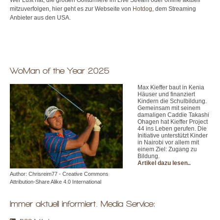
mitzuverfolgen, hier geht es zur Webseite von
Hotdog
, dem Streaming
Anbieter aus den USA.
WoMan of the Year 2025
Max Kieffer baut in Kenia
Häuser und finanziert
Kindern die Schulbildung.
Gemeinsam mit seinem
damaligen Caddie Takashi
Ohagen hat Kieffer Project
44 ins Leben gerufen. Die
Initiative unterstützt Kinder
in Nairobi vor allem mit
einem Ziel: Zugang zu
Bildung.
Artikel dazu lesen.
.
Author: Chrisreim77 - Creative Commons
Attribution-Share Alike 4.0 International
Immer aktuell informiert. Media Service: