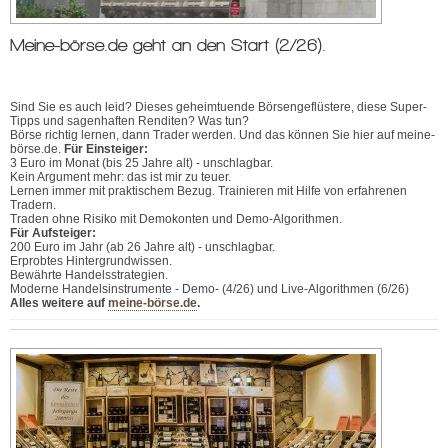
Meine-börse.de geht an den Start (2/26).
Sind Sie es auch leid? Dieses geheimtuende Börsengeflüstere, diese Super-
Tipps und sagenhaften Renditen? Was tun?
Börse richtig lernen, dann Trader werden. Und das können Sie hier auf meine-
börse.de.
Für Einsteiger:
3 Euro im Monat (bis 25 Jahre alt) - unschlagbar.
Kein Argument mehr: das ist mir zu teuer.
Lernen immer mit praktischem Bezug. Trainieren mit Hilfe von erfahrenen
Tradern.
Traden ohne Risiko mit Demokonten und Demo-Algorithmen.
Für Aufsteiger:
200 Euro im Jahr (ab 26 Jahre alt) - unschlagbar.
Erprobtes Hintergrundwissen.
Bewährte Handelsstrategien.
Moderne Handelsinstrumente - Demo- (4/26) und Live-Algorithmen (6/26)
Alles weitere auf
meine-börse.de
.