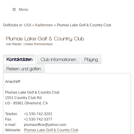
Menu
Golfclubs in:
USA
»
Kalifornien
» Plumas Lake Golf & Country Club
Plumas Lake Golf & Country Club
von
Rieder
|
keine Kommentare
Kontaktdaten
Club Informationen
Playing
Reisen und golfen
Anschrift
Plumas Lake Golf & Country Club
1551 Country Club Rd
US - 95961 Olivehurst, CA
Telefon:
+1 530-742-3201
Fax:
+1 530-742-3377
e-mail:
plumasoffice@yahoo.com
Webseite:
Plumas Lake Golf & Country Club