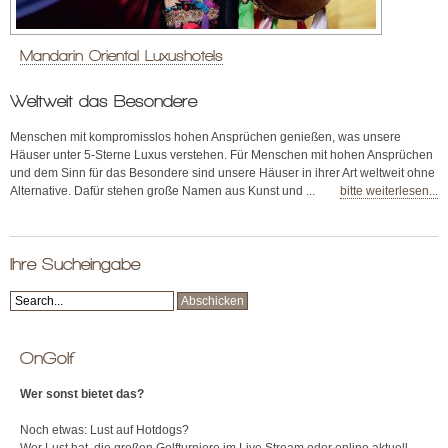
Mandarin Oriental Luxushotels
Weltweit das Besondere
Menschen mit kompromisslos hohen Ansprüchen genießen, was unsere
Häuser unter 5-Sterne Luxus verstehen. Für Menschen mit hohen Ansprüchen
und dem Sinn für das Besondere sind unsere Häuser in ihrer Art weltweit ohne
Alternative. Dafür stehen große Namen aus Kunst und ...
bitte weiterlesen...
Ihre Sucheingabe
OnGolf
Wer sonst bietet das?
Noch etwas: Lust auf Hotdogs?
Wer Lust hat, die großen Golfturniere im Live Stream oder online aktuell