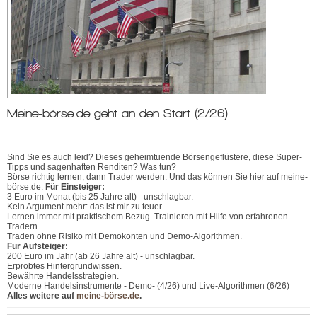
Meine-börse.de geht an den Start (2/26).
Sind Sie es auch leid? Dieses geheimtuende Börsengeflüstere, diese Super-
Tipps und sagenhaften Renditen? Was tun?
Börse richtig lernen, dann Trader werden. Und das können Sie hier auf meine-
börse.de.
Für Einsteiger:
3 Euro im Monat (bis 25 Jahre alt) - unschlagbar.
Kein Argument mehr: das ist mir zu teuer.
Lernen immer mit praktischem Bezug. Trainieren mit Hilfe von erfahrenen
Tradern.
Traden ohne Risiko mit Demokonten und Demo-Algorithmen.
Für Aufsteiger:
200 Euro im Jahr (ab 26 Jahre alt) - unschlagbar.
Erprobtes Hintergrundwissen.
Bewährte Handelsstrategien.
Moderne Handelsinstrumente - Demo- (4/26) und Live-Algorithmen (6/26)
Alles weitere auf
meine-börse.de
.