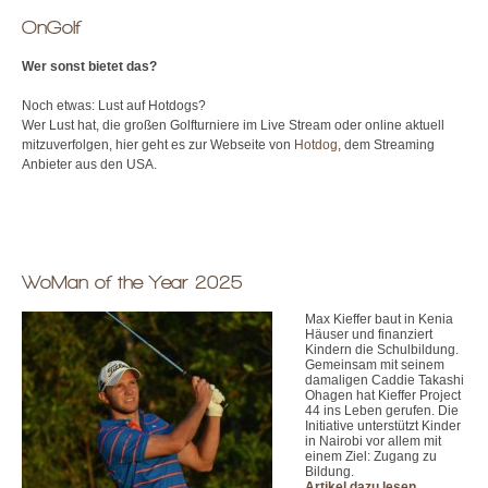
OnGolf
Wer sonst bietet das?
Noch etwas: Lust auf Hotdogs?
Wer Lust hat, die großen Golfturniere im Live Stream oder online aktuell
mitzuverfolgen, hier geht es zur Webseite von
Hotdog
, dem Streaming
Anbieter aus den USA.
WoMan of the Year 2025
Max Kieffer baut in Kenia
Häuser und finanziert
Kindern die Schulbildung.
Gemeinsam mit seinem
damaligen Caddie Takashi
Ohagen hat Kieffer Project
44 ins Leben gerufen. Die
Initiative unterstützt Kinder
in Nairobi vor allem mit
einem Ziel: Zugang zu
Bildung.
Artikel dazu lesen.
.