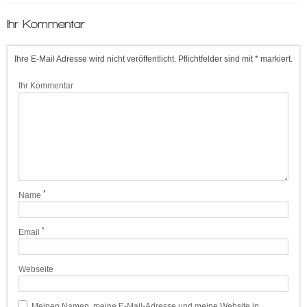
Ihr Kommentar
Ihre E-Mail Adresse wird nicht veröffentlicht. Pflichtfelder sind mit * markiert.
Ihr Kommentar
*
Name
*
Email
Webseite
Meinen Namen, meine E-Mail-Adresse und meine Website in