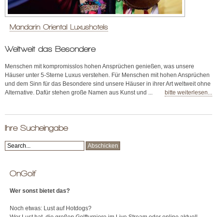
Mandarin Oriental Luxushotels
Weltweit das Besondere
Menschen mit kompromisslos hohen Ansprüchen genießen, was unsere
Häuser unter 5-Sterne Luxus verstehen. Für Menschen mit hohen Ansprüchen
und dem Sinn für das Besondere sind unsere Häuser in ihrer Art weltweit ohne
Alternative. Dafür stehen große Namen aus Kunst und ...
bitte weiterlesen...
Ihre Sucheingabe
OnGolf
Wer sonst bietet das?
Noch etwas: Lust auf Hotdogs?
Wer Lust hat, die großen Golfturniere im Live Stream oder online aktuell