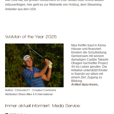
mitzuverfolgen, hier geht es zur Webseite von
Hotdog
, dem Streaming
Anbieter aus den USA.
WoMan of the Year 2025
Max Kieffer baut in Kenia
Häuser und finanziert
Kindern die Schulbildung.
Gemeinsam mit seinem
damaligen Caddie Takashi
Ohagen hat Kieffer Project
44 ins Leben gerufen. Die
Initiative unterstützt Kinder
in Nairobi vor allem mit
einem Ziel: Zugang zu
Bildung.
Artikel dazu lesen.
.
Author: Chrisreim77 - Creative Commons
Attribution-Share Alike 4.0 International
Immer aktuell informiert. Media Service: