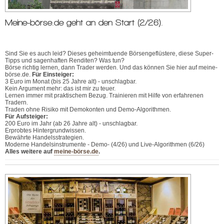
Meine-börse.de geht an den Start (2/26).
Sind Sie es auch leid? Dieses geheimtuende Börsengeflüstere, diese Super-
Tipps und sagenhaften Renditen? Was tun?
Börse richtig lernen, dann Trader werden. Und das können Sie hier auf meine-
börse.de.
Für Einsteiger:
3 Euro im Monat (bis 25 Jahre alt) - unschlagbar.
Kein Argument mehr: das ist mir zu teuer.
Lernen immer mit praktischem Bezug. Trainieren mit Hilfe von erfahrenen
Tradern.
Traden ohne Risiko mit Demokonten und Demo-Algorithmen.
Für Aufsteiger:
200 Euro im Jahr (ab 26 Jahre alt) - unschlagbar.
Erprobtes Hintergrundwissen.
Bewährte Handelsstrategien.
Moderne Handelsinstrumente - Demo- (4/26) und Live-Algorithmen (6/26)
Alles weitere auf
meine-börse.de
.