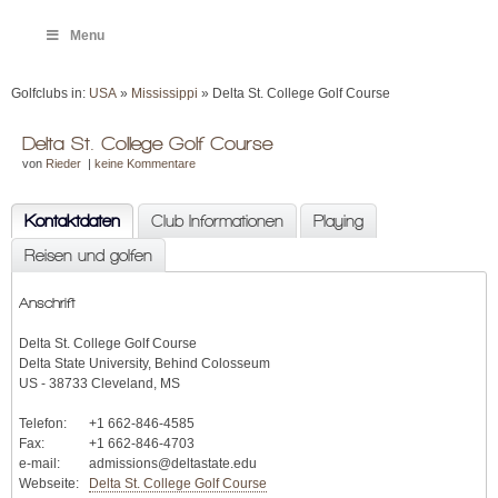
Menu
Golfclubs in:
USA
»
Mississippi
» Delta St. College Golf Course
Delta St. College Golf Course
von
Rieder
|
keine Kommentare
Kontaktdaten
Club Informationen
Playing
Reisen und golfen
Anschrift
Delta St. College Golf Course
Delta State University, Behind Colosseum
US - 38733 Cleveland, MS
Telefon:
+1 662-846-4585
Fax:
+1 662-846-4703
e-mail:
admissions@deltastate.edu
Webseite:
Delta St. College Golf Course