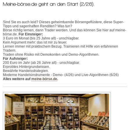
Meine-börse.de geht an den Start (2/26).
Sind Sie es auch leid? Dieses geheimtuende Börsengeflüstere, diese Super-
Tipps und sagenhaften Renditen? Was tun?
Börse richtig lernen, dann Trader werden. Und das können Sie hier auf meine-
börse.de.
Für Einsteiger:
3 Euro im Monat (bis 25 Jahre alt) - unschlagbar.
Kein Argument mehr: das ist mir zu teuer.
Lernen immer mit praktischem Bezug. Trainieren mit Hilfe von erfahrenen
Tradern.
Traden ohne Risiko mit Demokonten und Demo-Algorithmen.
Für Aufsteiger:
200 Euro im Jahr (ab 26 Jahre alt) - unschlagbar.
Erprobtes Hintergrundwissen.
Bewährte Handelsstrategien.
Moderne Handelsinstrumente - Demo- (4/26) und Live-Algorithmen (6/26)
Alles weitere auf
meine-börse.de
.