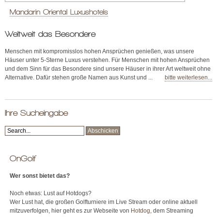
Mandarin Oriental Luxushotels
Weltweit das Besondere
Menschen mit kompromisslos hohen Ansprüchen genießen, was unsere
Häuser unter 5-Sterne Luxus verstehen. Für Menschen mit hohen Ansprüchen
und dem Sinn für das Besondere sind unsere Häuser in ihrer Art weltweit ohne
Alternative. Dafür stehen große Namen aus Kunst und ...
bitte weiterlesen...
Ihre Sucheingabe
OnGolf
Wer sonst bietet das?
Noch etwas: Lust auf Hotdogs?
Wer Lust hat, die großen Golfturniere im Live Stream oder online aktuell
mitzuverfolgen, hier geht es zur Webseite von
Hotdog
, dem Streaming