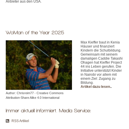
Anbieter aus den USA.
WoMan of the Year 2025
Max Kieffer baut in Kenia
Häuser und finanziert
Kindern die Schulbildung.
Gemeinsam mit seinem
damaligen Caddie Takashi
Ohagen hat Kieffer Project
44 ins Leben gerufen. Die
Initiative unterstützt Kinder
in Nairobi vor allem mit
einem Ziel: Zugang zu
Bildung.
Artikel dazu lesen.
.
Author: Chrisreim77 - Creative Commons
Attribution-Share Alike 4.0 International
Immer aktuell informiert. Media Service:
RSS Artikel