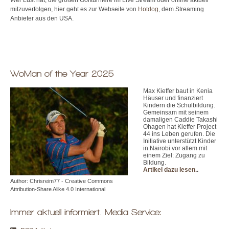
mitzuverfolgen, hier geht es zur Webseite von
Hotdog
, dem Streaming
Anbieter aus den USA.
WoMan of the Year 2025
Max Kieffer baut in Kenia
Häuser und finanziert
Kindern die Schulbildung.
Gemeinsam mit seinem
damaligen Caddie Takashi
Ohagen hat Kieffer Project
44 ins Leben gerufen. Die
Initiative unterstützt Kinder
in Nairobi vor allem mit
einem Ziel: Zugang zu
Bildung.
Artikel dazu lesen.
.
Author: Chrisreim77 - Creative Commons
Attribution-Share Alike 4.0 International
Immer aktuell informiert. Media Service: