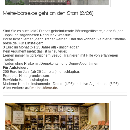
Meine-börse.de geht an den Start (2/26).
Sind Sie es auch leid? Dieses geheimtuende Börsengeflüstere, diese Super-
Tipps und sagenhaften Renditen? Was tun?
Börse richtig lernen, dann Trader werden. Und das können Sie hier auf meine-
börse.de.
Für Einsteiger:
3 Euro im Monat (bis 25 Jahre alt) - unschlagbar.
Kein Argument mehr: das ist mir zu teuer.
Lernen immer mit praktischem Bezug. Trainieren mit Hilfe von erfahrenen
Tradern.
Traden ohne Risiko mit Demokonten und Demo-Algorithmen.
Für Aufsteiger:
200 Euro im Jahr (ab 26 Jahre alt) - unschlagbar.
Erprobtes Hintergrundwissen.
Bewährte Handelsstrategien.
Moderne Handelsinstrumente - Demo- (4/26) und Live-Algorithmen (6/26)
Alles weitere auf
meine-börse.de
.