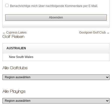
Benachrichtige mich über nachfolgende Kommentare per E-Mail.
←
Cypress Lakes
Goolgowi Golf Club
→
Golf Reisen
AUSTRALIEN
New South Wales
Alle Golfclubs
Alle Playings