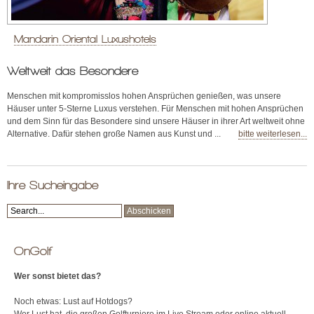
Mandarin Oriental Luxushotels
Weltweit das Besondere
Menschen mit kompromisslos hohen Ansprüchen genießen, was unsere
Häuser unter 5-Sterne Luxus verstehen. Für Menschen mit hohen Ansprüchen
und dem Sinn für das Besondere sind unsere Häuser in ihrer Art weltweit ohne
Alternative. Dafür stehen große Namen aus Kunst und ...
bitte weiterlesen...
Ihre Sucheingabe
OnGolf
Wer sonst bietet das?
Noch etwas: Lust auf Hotdogs?
Wer Lust hat, die großen Golfturniere im Live Stream oder online aktuell