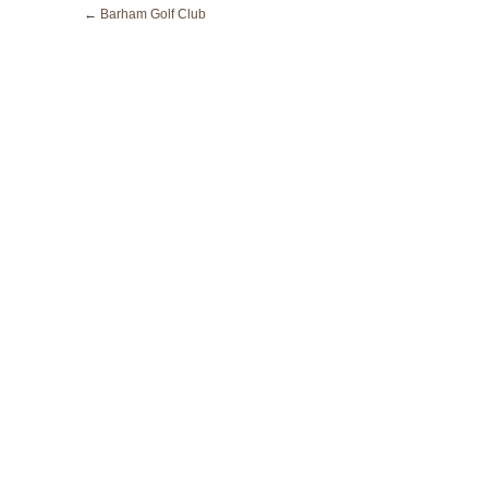
←
Barham Golf Club