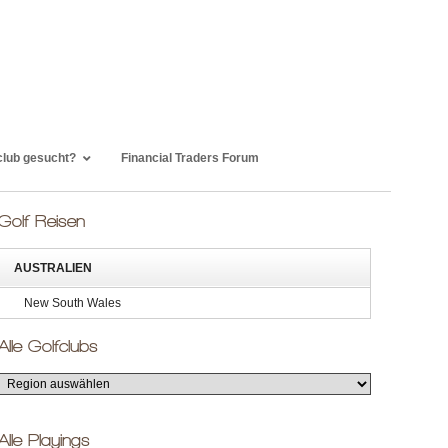
club gesucht?
Financial Traders Forum
Golf Reisen
AUSTRALIEN
New South Wales
Alle Golfclubs
Alle Playings