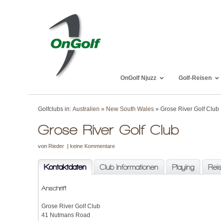
OnGolf Njuzz
Golf-Reisen
Golfclubs in:
Australien
»
New South Wales
» Grose River Golf Club
Grose River Golf Club
von
Rieder
|
keine Kommentare
Kontaktdaten
Club Informationen
Playing
Rei
Anschrift
Grose River Golf Club
41 Nutmans Road