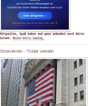
Mitspielen, Spaß haben und ganz nebenbei noch Börse 
lernen. 
Meine-börse Gaming.
Börse lernen - Trader werden.