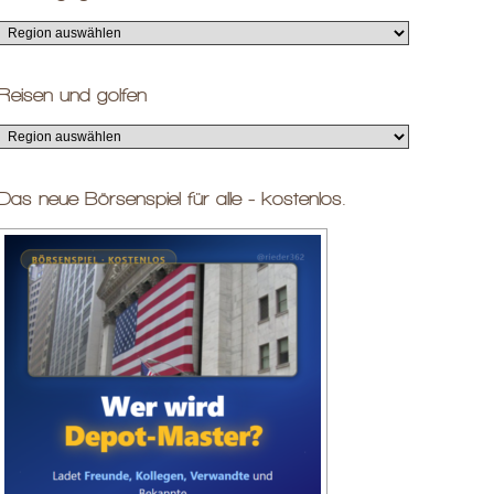
Reisen und golfen
Das neue Börsenspiel für alle - kostenlos.