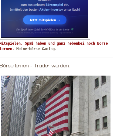
Mitspielen, Spaß haben und ganz nebenbei noch Börse 
lernen. 
Meine-börse Gaming.
Börse lernen - Trader werden.