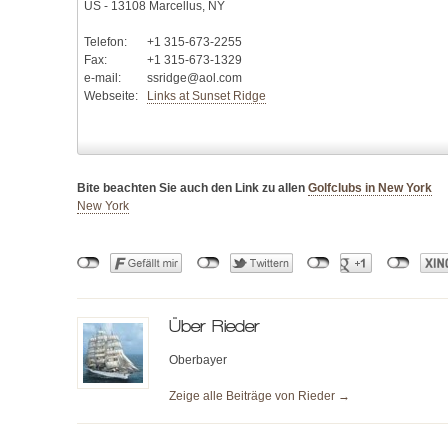
US - 13108 Marcellus, NY
Telefon:
+1 315-673-2255
Fax:
+1 315-673-1329
e-mail:
ssridge@aol.com
Webseite:
Links at Sunset Ridge
Bite beachten Sie auch den Link zu allen
Golfclubs in New York
New York
Über
Rieder
Oberbayer
Zeige alle Beiträge von
Rieder
→