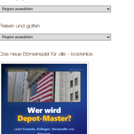
Reisen und golfen
Das neue Börsenspiel für alle - kostenlos.