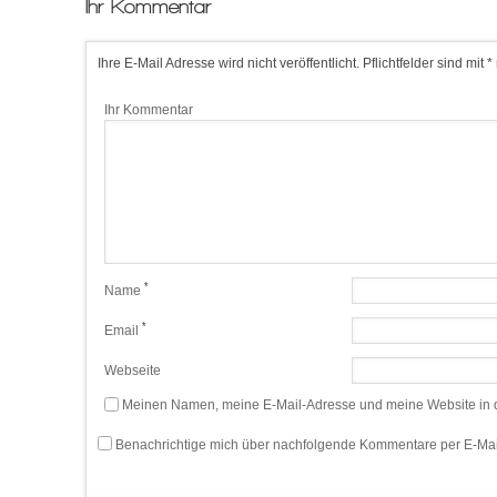
Ihr Kommentar
Ihre E-Mail Adresse wird nicht veröffentlicht. Pflichtfelder sind mit *
Ihr Kommentar
*
Name
*
Email
Webseite
Meinen Namen, meine E-Mail-Adresse und meine Website in d
Benachrichtige mich über nachfolgende Kommentare per E-Mai