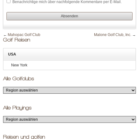
Benachrichtige mich über nachfolgende Kommentare per E-Mail.
←
Mahopac Golf Club
Malone Golf Club, Inc.
→
Golf Reisen
USA
New York
Alle Golfclubs
Alle Playings
Reisen und golfen