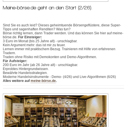
Meine-börse.de geht an den Start (2/26).
Sind Sie es auch leid? Dieses geheimtuende Börsengeflüstere, diese Super-
Tipps und sagenhaften Renditen? Was tun?
Börse richtig lernen, dann Trader werden. Und das können Sie hier auf meine-
börse.de.
Für Einsteiger:
3 Euro im Monat (bis 25 Jahre alt) - unschlagbar.
Kein Argument mehr: das ist mir zu teuer.
Lernen immer mit praktischem Bezug. Trainieren mit Hilfe von erfahrenen
Tradern.
Traden ohne Risiko mit Demokonten und Demo-Algorithmen.
Für Aufsteiger:
200 Euro im Jahr (ab 26 Jahre alt) - unschlagbar.
Erprobtes Hintergrundwissen.
Bewährte Handelsstrategien.
Moderne Handelsinstrumente - Demo- (4/26) und Live-Algorithmen (6/26)
Alles weitere auf
meine-börse.de
.