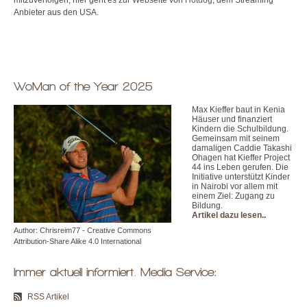
Anbieter aus den USA.
WoMan of the Year 2025
Max Kieffer baut in Kenia
Häuser und finanziert
Kindern die Schulbildung.
Gemeinsam mit seinem
damaligen Caddie Takashi
Ohagen hat Kieffer Project
44 ins Leben gerufen. Die
Initiative unterstützt Kinder
in Nairobi vor allem mit
einem Ziel: Zugang zu
Bildung.
Artikel dazu lesen.
.
Author: Chrisreim77 - Creative Commons
Attribution-Share Alike 4.0 International
Immer aktuell informiert. Media Service:
RSS Artikel