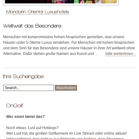
Mandarin Oriental Luxushotels
Weltweit das Besondere
Menschen mit kompromisslos hohen Ansprüchen genießen, was unsere
Häuser unter 5-Sterne Luxus verstehen. Für Menschen mit hohen Ansprüchen
und dem Sinn für das Besondere sind unsere Häuser in ihrer Art weltweit ohne
Alternative. Dafür stehen große Namen aus Kunst und ...
bitte weiterlesen...
Ihre Sucheingabe
OnGolf
Wer sonst bietet das?
Noch etwas: Lust auf Hotdogs?
Wer Lust hat, die großen Golfturniere im Live Stream oder online aktuell
mitzuverfolgen, hier geht es zur Webseite von
Hotdog
, dem Streaming