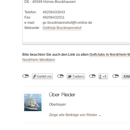
DE - 46569 Hünxe-Bruckhausen
Telefon:
49206433043
Fax:
49206432011
e-mail:
gc-bruckmannshof@t-online.de
Webseite:
Golfclub Bruckmannshof
Bite beachten Sie auch den Link zu allen
Golfclubs in Nordrhein-
Nordrhein-Westfalen
Über
Rieder
Oberbayer
Zeige alle Beiträge von
Rieder
→