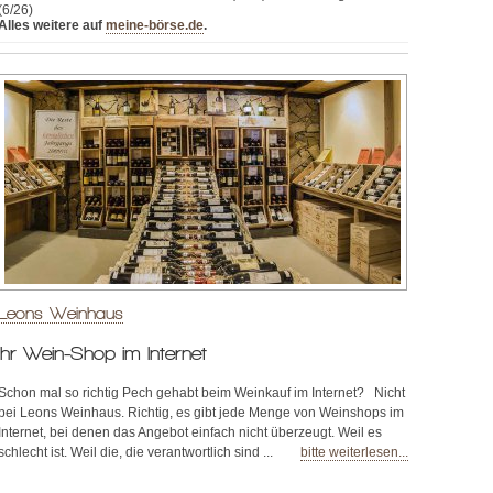
(6/26)
Alles weitere auf
meine-börse.de
.
Leons Weinhaus
Ihr Wein-Shop im Internet
Schon mal so richtig Pech gehabt beim Weinkauf im Internet? Nicht
bei Leons Weinhaus. Richtig, es gibt jede Menge von Weinshops im
Internet, bei denen das Angebot einfach nicht überzeugt. Weil es
schlecht ist. Weil die, die verantwortlich sind ...
bitte weiterlesen...