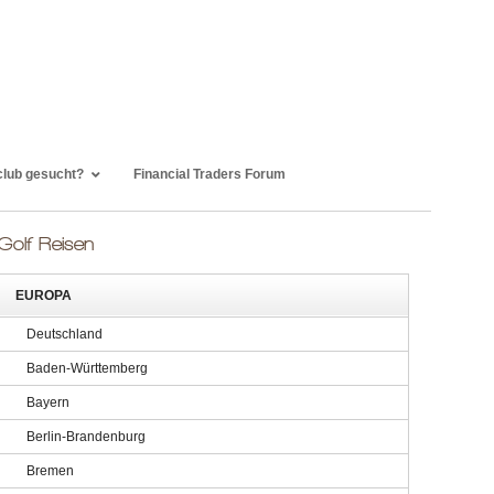
club gesucht?
Financial Traders Forum
Golf Reisen
EUROPA
Deutschland
Baden-Württemberg
Bayern
Berlin-Brandenburg
Bremen