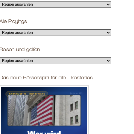
Alle Playings
Reisen und golfen
Das neue Börsenspiel für alle - kostenlos.