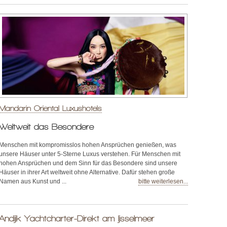
Mandarin Oriental Luxushotels
Weltweit das Besondere
Menschen mit kompromisslos hohen Ansprüchen genießen, was
unsere Häuser unter 5-Sterne Luxus verstehen. Für Menschen mit
hohen Ansprüchen und dem Sinn für das Besondere sind unsere
Häuser in ihrer Art weltweit ohne Alternative. Dafür stehen große
Namen aus Kunst und ...
bitte weiterlesen...
Andijk Yachtcharter-Direkt am Ijsselmeer