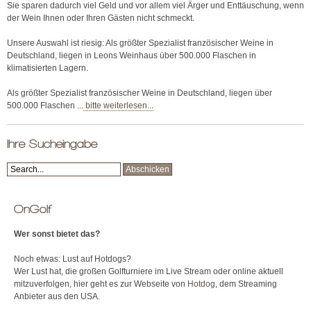
Sie sparen dadurch viel Geld und vor allem viel Ärger und Enttäuschung, wenn
der Wein Ihnen oder Ihren Gästen nicht schmeckt.
Unsere Auswahl ist riesig: Als größter Spezialist französischer Weine in
Deutschland, liegen in Leons Weinhaus über 500.000 Flaschen in
klimatisierten Lagern.
Als größter Spezialist französischer Weine in Deutschland, liegen über
500.000 Flaschen ...
bitte weiterlesen...
Ihre Sucheingabe
OnGolf
Wer sonst bietet das?
Noch etwas: Lust auf Hotdogs?
Wer Lust hat, die großen Golfturniere im Live Stream oder online aktuell
mitzuverfolgen, hier geht es zur Webseite von
Hotdog
, dem Streaming
Anbieter aus den USA.