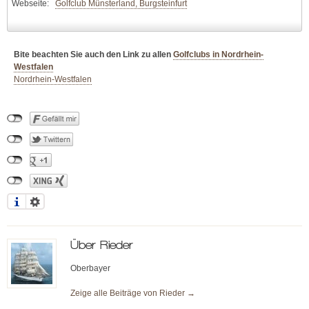
Webseite:
Golfclub Münsterland, Burgsteinfurt
Bite beachten Sie auch den Link zu allen
Golfclubs in Nordrhein-
Westfalen
Nordrhein-Westfalen
Über
Rieder
Oberbayer
Zeige alle Beiträge von
Rieder
→