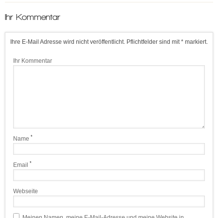
Ihr Kommentar
Ihre E-Mail Adresse wird nicht veröffentlicht. Pflichtfelder sind mit * markiert.
Ihr Kommentar
*
Name
*
Email
Webseite
Meinen Namen, meine E-Mail-Adresse und meine Website in