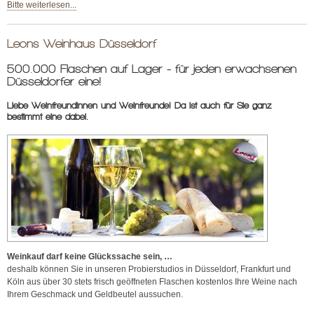
Bitte weiterlesen...
Leons Weinhaus Düsseldorf
500.000 Flaschen auf Lager - für jeden erwachsenen
Düsseldorfer eine!
Liebe Weinfreundinnen und Weinfreunde! Da ist auch für Sie ganz
bestimmt eine dabei.
Weinkauf darf keine Glückssache sein, …
deshalb können Sie in unseren Probierstudios in Düsseldorf, Frankfurt und
Köln aus über 30 stets frisch geöffneten Flaschen kostenlos Ihre Weine nach
Ihrem Geschmack und Geldbeutel aussuchen.