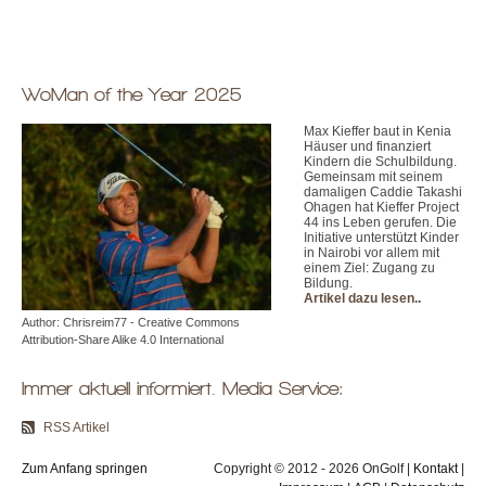
WoMan of the Year 2025
Max Kieffer baut in Kenia
Häuser und finanziert
Kindern die Schulbildung.
Gemeinsam mit seinem
damaligen Caddie Takashi
Ohagen hat Kieffer Project
44 ins Leben gerufen. Die
Initiative unterstützt Kinder
in Nairobi vor allem mit
einem Ziel: Zugang zu
Bildung.
Artikel dazu lesen.
.
Author: Chrisreim77 - Creative Commons
Attribution-Share Alike 4.0 International
Immer aktuell informiert. Media Service:
RSS Artikel
Zum Anfang springen
Copyright © 2012 - 2026 OnGolf |
Kontakt
|