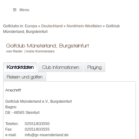
Menu
Golfclubs in:
Europa
»
Deutschland
»
Nordrhein-Westfalen
» Golfclub
Münsterland, Burgsteinfurt
Golfclub Münsterland, Burgsteinfurt
von
Rieder
|
keine Kommentare
Kontaktdaten
Club Informationen
Playing
Reisen und golfen
Anschrift
Golfclub Münsterland e.V., Burgsteinfurt
Bagno
DE - 48565 Steinfurt
Telefon:
02551/833550
Fax:
02551/833555
e-mail:
info@gc-muensterland.de