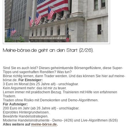
Meine-börse.de geht an den Start (2/26).
Sind Sie es auch leid? Dieses geheimtuende Börsengeflüstere, diese Super-
Tipps und sagenhaften Renditen? Was tun?
Börse richtig lernen, dann Trader werden. Und das können Sie hier auf meine-
börse.de.
Für Einsteiger:
3 Euro im Monat (bis 25 Jahre alt) - unschlagbar.
Kein Argument mehr: das ist mir zu teuer.
Lernen immer mit praktischem Bezug. Trainieren mit Hilfe von erfahrenen
Tradern.
Traden ohne Risiko mit Demokonten und Demo-Algorithmen.
Für Aufsteiger:
200 Euro im Jahr (ab 26 Jahre alt) - unschlagbar.
Erprobtes Hintergrundwissen.
Bewährte Handelsstrategien.
Moderne Handelsinstrumente - Demo- (4/26) und Live-Algorithmen (6/26)
Alles weitere auf
meine-börse.de
.