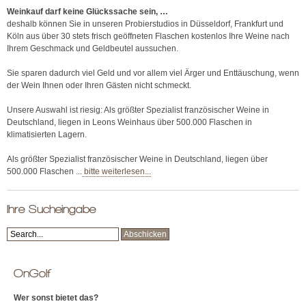
Weinkauf darf keine Glückssache sein, …
deshalb können Sie in unseren Probierstudios in Düsseldorf, Frankfurt und
Köln aus über 30 stets frisch geöffneten Flaschen kostenlos Ihre Weine nach
Ihrem Geschmack und Geldbeutel aussuchen.
Sie sparen dadurch viel Geld und vor allem viel Ärger und Enttäuschung, wenn
der Wein Ihnen oder Ihren Gästen nicht schmeckt.
Unsere Auswahl ist riesig: Als größter Spezialist französischer Weine in
Deutschland, liegen in Leons Weinhaus über 500.000 Flaschen in
klimatisierten Lagern.
Als größter Spezialist französischer Weine in Deutschland, liegen über
500.000 Flaschen ...
bitte weiterlesen...
Ihre Sucheingabe
OnGolf
Wer sonst bietet das?