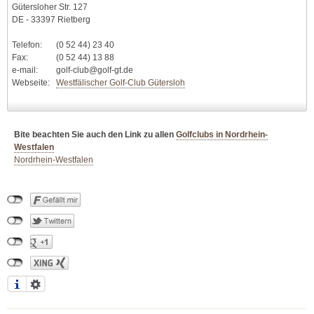
Gütersloher Str. 127
DE - 33397 Rietberg
Telefon:
(0 52 44) 23 40
Fax:
(0 52 44) 13 88
e-mail:
golf-club@golf-gt.de
Webseite:
Westfälischer Golf-Club Gütersloh
Bite beachten Sie auch den Link zu allen
Golfclubs in Nordrhein-
Westfalen
Nordrhein-Westfalen