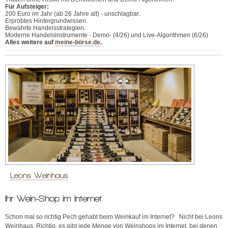
Für Aufsteiger:
200 Euro im Jahr (ab 26 Jahre alt) - unschlagbar.
Erprobtes Hintergrundwissen.
Bewährte Handelsstrategien.
Moderne Handelsinstrumente - Demo- (4/26) und Live-Algorithmen (6/26)
Alles weitere auf
meine-börse.de
.
Leons Weinhaus
Ihr Wein-Shop im Internet
Schon mal so richtig Pech gehabt beim Weinkauf im Internet? Nicht bei Leons
Weinhaus. Richtig, es gibt jede Menge von Weinshops im Internet, bei denen