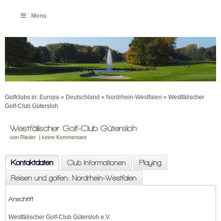
Menu
Golfclubs in:
Europa
»
Deutschland
»
Nordrhein-Westfalen
» Westfälischer
Golf-Club Gütersloh
Westfälischer Golf-Club Gütersloh
von
Rieder
|
keine Kommentare
Kontaktdaten
Club Informationen
Playing
Reisen und golfen: Nordrhein-Westfalen
Anschrift
Westfälischer Golf-Club Gütersloh e.V.