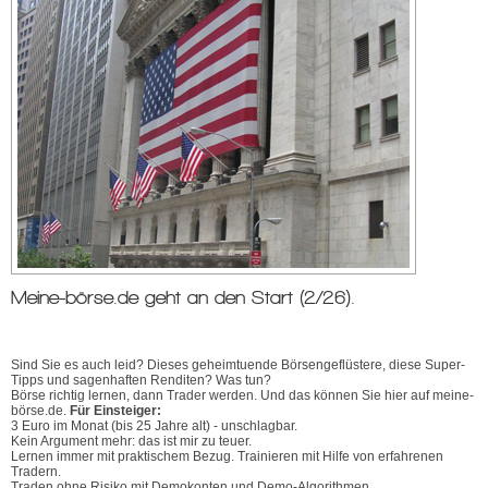
Meine-börse.de geht an den Start (2/26).
Sind Sie es auch leid? Dieses geheimtuende Börsengeflüstere, diese Super-
Tipps und sagenhaften Renditen? Was tun?
Börse richtig lernen, dann Trader werden. Und das können Sie hier auf meine-
börse.de.
Für Einsteiger:
3 Euro im Monat (bis 25 Jahre alt) - unschlagbar.
Kein Argument mehr: das ist mir zu teuer.
Lernen immer mit praktischem Bezug. Trainieren mit Hilfe von erfahrenen
Tradern.
Traden ohne Risiko mit Demokonten und Demo-Algorithmen.