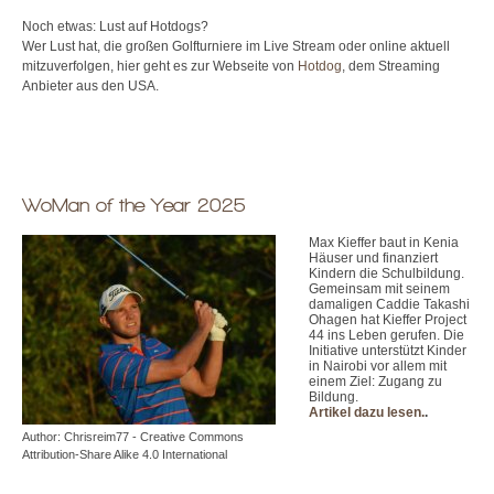
Noch etwas: Lust auf Hotdogs?
Wer Lust hat, die großen Golfturniere im Live Stream oder online aktuell
mitzuverfolgen, hier geht es zur Webseite von
Hotdog
, dem Streaming
Anbieter aus den USA.
WoMan of the Year 2025
Max Kieffer baut in Kenia
Häuser und finanziert
Kindern die Schulbildung.
Gemeinsam mit seinem
damaligen Caddie Takashi
Ohagen hat Kieffer Project
44 ins Leben gerufen. Die
Initiative unterstützt Kinder
in Nairobi vor allem mit
einem Ziel: Zugang zu
Bildung.
Artikel dazu lesen.
.
Author: Chrisreim77 - Creative Commons
Attribution-Share Alike 4.0 International