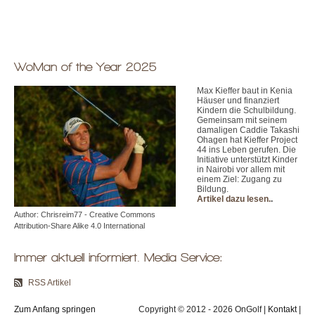
WoMan of the Year 2025
Max Kieffer baut in Kenia
Häuser und finanziert
Kindern die Schulbildung.
Gemeinsam mit seinem
damaligen Caddie Takashi
Ohagen hat Kieffer Project
44 ins Leben gerufen. Die
Initiative unterstützt Kinder
in Nairobi vor allem mit
einem Ziel: Zugang zu
Bildung.
Artikel dazu lesen.
.
Author: Chrisreim77 - Creative Commons
Attribution-Share Alike 4.0 International
Immer aktuell informiert. Media Service:
RSS Artikel
Zum Anfang springen
Copyright © 2012 - 2026 OnGolf |
Kontakt
|