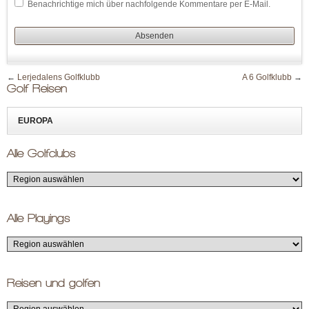
Benachrichtige mich über nachfolgende Kommentare per E-Mail.
←
Lerjedalens Golfklubb
A 6 Golfklubb
→
Golf Reisen
EUROPA
Alle Golfclubs
Alle Playings
Reisen und golfen