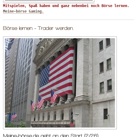
Mitspielen, Spaß haben und ganz nebenbei noch Börse lernen. 
Meine-börse Gaming.
Börse lernen - Trader werden.
Meine-börse.de geht an den Start (2/26).