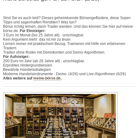
Sind Sie es auch leid? Dieses geheimtuende Börsengeflüstere, diese Super-
Tipps und sagenhaften Renditen? Was tun?
Börse richtig lernen, dann Trader werden. Und das können Sie hier auf meine-
börse.de.
Für Einsteiger:
3 Euro im Monat (bis 25 Jahre alt) - unschlagbar.
Kein Argument mehr: das ist mir zu teuer.
Lernen immer mit praktischem Bezug. Trainieren mit Hilfe von erfahrenen
Tradern.
Traden ohne Risiko mit Demokonten und Demo-Algorithmen.
Für Aufsteiger:
200 Euro im Jahr (ab 26 Jahre alt) - unschlagbar.
Erprobtes Hintergrundwissen.
Bewährte Handelsstrategien.
Moderne Handelsinstrumente - Demo- (4/26) und Live-Algorithmen (6/26)
Alles weitere auf
meine-börse.de
.