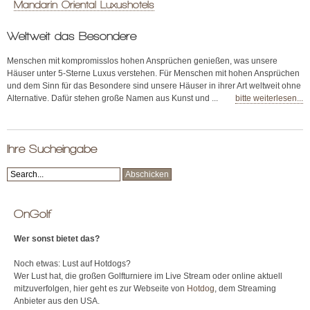
Mandarin Oriental Luxushotels
Weltweit das Besondere
Menschen mit kompromisslos hohen Ansprüchen genießen, was unsere
Häuser unter 5-Sterne Luxus verstehen. Für Menschen mit hohen Ansprüchen
und dem Sinn für das Besondere sind unsere Häuser in ihrer Art weltweit ohne
Alternative. Dafür stehen große Namen aus Kunst und ...
bitte weiterlesen...
Ihre Sucheingabe
OnGolf
Wer sonst bietet das?
Noch etwas: Lust auf Hotdogs?
Wer Lust hat, die großen Golfturniere im Live Stream oder online aktuell
mitzuverfolgen, hier geht es zur Webseite von
Hotdog
, dem Streaming
Anbieter aus den USA.