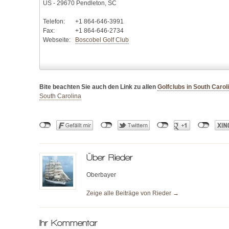
US - 29670 Pendleton, SC
Telefon:
+1 864-646-3991
Fax:
+1 864-646-2734
Webseite:
Boscobel Golf Club
Bite beachten Sie auch den Link zu allen
Golfclubs in South Carol
South Carolina
Über
Rieder
Oberbayer
Zeige alle Beiträge von
Rieder
→
Ihr Kommentar