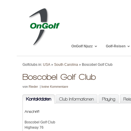
OnGolf Njuzz
Golf-Reisen
Golfclubs in:
USA
»
South Carolina
» Boscobel Golf Club
Boscobel Golf Club
von
Rieder
|
keine Kommentare
Kontaktdaten
Club Informationen
Playing
Rei
Anschrift
Boscobel Golf Club
Highway 76