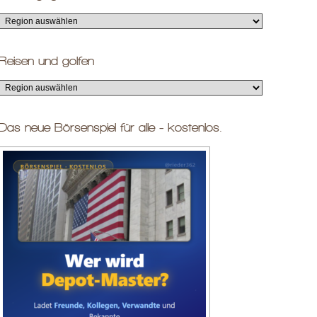
Reisen und golfen
Das neue Börsenspiel für alle - kostenlos.