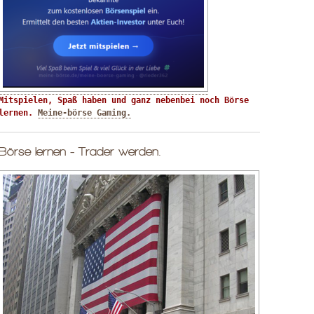
Mitspielen, Spaß haben und ganz nebenbei noch Börse 
lernen. 
Meine-börse Gaming.
Börse lernen - Trader werden.