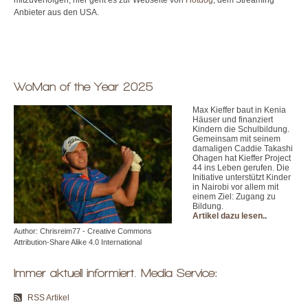
Anbieter aus den USA.
WoMan of the Year 2025
Max Kieffer baut in Kenia
Häuser und finanziert
Kindern die Schulbildung.
Gemeinsam mit seinem
damaligen Caddie Takashi
Ohagen hat Kieffer Project
44 ins Leben gerufen. Die
Initiative unterstützt Kinder
in Nairobi vor allem mit
einem Ziel: Zugang zu
Bildung.
Artikel dazu lesen.
.
Author: Chrisreim77 - Creative Commons
Attribution-Share Alike 4.0 International
Immer aktuell informiert. Media Service:
RSS Artikel