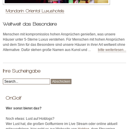
Mandarin Oriental Luxushotels
Weltweit das Besondere
Menschen mit kompromisslos hohen Ansprüchen genießen, was unsere
Häuser unter 5-Sterne Luxus verstehen. Für Menschen mit hohen Ansprüchen
und dem Sinn für das Besondere sind unsere Häuser in ihrer Art weltweit ohne
Alternative. Dafür stehen große Namen aus Kunst und ...
bitte weiterlesen...
Ihre Sucheingabe
OnGolf
Wer sonst bietet das?
Noch etwas: Lust auf Hotdogs?
Wer Lust hat, die großen Golfturniere im Live Stream oder online aktuell
mitzuverfolgen, hier geht es zur Webseite von
Hotdog
, dem Streaming