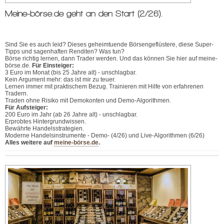
Meine-börse.de geht an den Start (2/26).
Sind Sie es auch leid? Dieses geheimtuende Börsengeflüstere, diese Super-
Tipps und sagenhaften Renditen? Was tun?
Börse richtig lernen, dann Trader werden. Und das können Sie hier auf meine-
börse.de.
Für Einsteiger:
3 Euro im Monat (bis 25 Jahre alt) - unschlagbar.
Kein Argument mehr: das ist mir zu teuer.
Lernen immer mit praktischem Bezug. Trainieren mit Hilfe von erfahrenen
Tradern.
Traden ohne Risiko mit Demokonten und Demo-Algorithmen.
Für Aufsteiger:
200 Euro im Jahr (ab 26 Jahre alt) - unschlagbar.
Erprobtes Hintergrundwissen.
Bewährte Handelsstrategien.
Moderne Handelsinstrumente - Demo- (4/26) und Live-Algorithmen (6/26)
Alles weitere auf
meine-börse.de
.