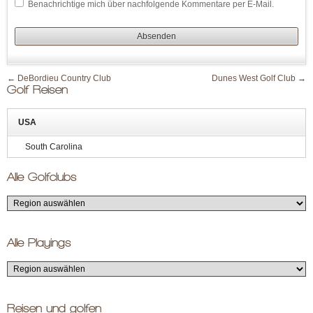
Benachrichtige mich über nachfolgende Kommentare per E-Mail.
←
DeBordieu Country Club
Dunes West Golf Club
→
Golf Reisen
USA
South Carolina
Alle Golfclubs
Alle Playings
Reisen und golfen