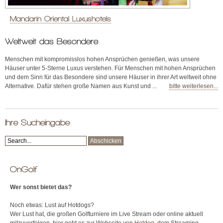
Mandarin Oriental Luxushotels
Weltweit das Besondere
Menschen mit kompromisslos hohen Ansprüchen genießen, was unsere
Häuser unter 5-Sterne Luxus verstehen. Für Menschen mit hohen Ansprüchen
und dem Sinn für das Besondere sind unsere Häuser in ihrer Art weltweit ohne
Alternative. Dafür stehen große Namen aus Kunst und ...
bitte weiterlesen...
Ihre Sucheingabe
OnGolf
Wer sonst bietet das?
Noch etwas: Lust auf Hotdogs?
Wer Lust hat, die großen Golfturniere im Live Stream oder online aktuell
mitzuverfolgen, hier geht es zur Webseite von
Hotdog
, dem Streaming