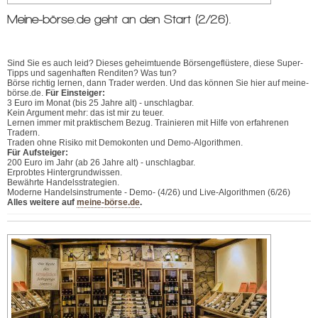
Meine-börse.de geht an den Start (2/26).
Sind Sie es auch leid? Dieses geheimtuende Börsengeflüstere, diese Super-
Tipps und sagenhaften Renditen? Was tun?
Börse richtig lernen, dann Trader werden. Und das können Sie hier auf meine-
börse.de.
Für Einsteiger:
3 Euro im Monat (bis 25 Jahre alt) - unschlagbar.
Kein Argument mehr: das ist mir zu teuer.
Lernen immer mit praktischem Bezug. Trainieren mit Hilfe von erfahrenen
Tradern.
Traden ohne Risiko mit Demokonten und Demo-Algorithmen.
Für Aufsteiger:
200 Euro im Jahr (ab 26 Jahre alt) - unschlagbar.
Erprobtes Hintergrundwissen.
Bewährte Handelsstrategien.
Moderne Handelsinstrumente - Demo- (4/26) und Live-Algorithmen (6/26)
Alles weitere auf
meine-börse.de
.