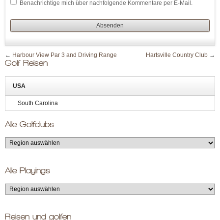
Benachrichtige mich über nachfolgende Kommentare per E-Mail.
←
Harbour View Par 3 and Driving Range
Hartsville Country Club
→
Golf Reisen
USA
South Carolina
Alle Golfclubs
Alle Playings
Reisen und golfen