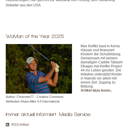
Anbieter aus den USA.
WoMan of the Year 2025
Max Kieffer baut in Kenia
Häuser und finanziert
Kindern die Schulbildung.
Gemeinsam mit seinem
damaligen Caddie Takashi
Ohagen hat Kieffer Project
44 ins Leben gerufen. Die
Initiative unterstützt Kinder
in Nairobi vor allem mit
einem Ziel: Zugang zu
Bildung.
Artikel dazu lesen.
.
Author: Chrisreim77 - Creative Commons
Attribution-Share Alike 4.0 International
Immer aktuell informiert. Media Service:
RSS Artikel