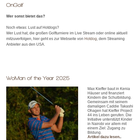
OnGolf
Wer sonst bietet das?
Noch etwas: Lust auf Hotdogs?
Wer Lust hat, die großen Golfturniere im Live Stream oder online aktuell
mitzuverfolgen, hier geht es zur Webseite von
Hotdog
, dem Streaming
Anbieter aus den USA.
WoMan of the Year 2025
Max Kieffer baut in Kenia
Häuser und finanziert
Kindern die Schulbildung.
Gemeinsam mit seinem
damaligen Caddie Takashi
Ohagen hat Kieffer Project
44 ins Leben gerufen. Die
Initiative unterstützt Kinder
in Nairobi vor allem mit
einem Ziel: Zugang zu
Bildung.
Artikel dazu lesen.
.