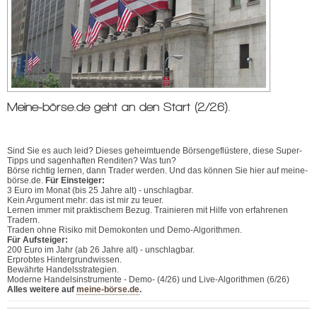
Meine-börse.de geht an den Start (2/26).
Sind Sie es auch leid? Dieses geheimtuende Börsengeflüstere, diese Super-
Tipps und sagenhaften Renditen? Was tun?
Börse richtig lernen, dann Trader werden. Und das können Sie hier auf meine-
börse.de.
Für Einsteiger:
3 Euro im Monat (bis 25 Jahre alt) - unschlagbar.
Kein Argument mehr: das ist mir zu teuer.
Lernen immer mit praktischem Bezug. Trainieren mit Hilfe von erfahrenen
Tradern.
Traden ohne Risiko mit Demokonten und Demo-Algorithmen.
Für Aufsteiger:
200 Euro im Jahr (ab 26 Jahre alt) - unschlagbar.
Erprobtes Hintergrundwissen.
Bewährte Handelsstrategien.
Moderne Handelsinstrumente - Demo- (4/26) und Live-Algorithmen (6/26)
Alles weitere auf
meine-börse.de
.