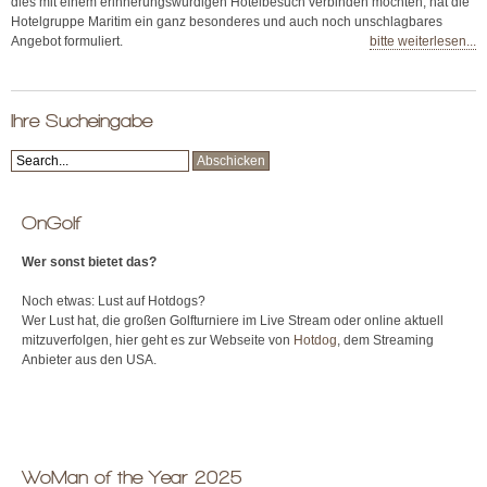
dies mit einem erinnerungswürdigen Hotelbesuch verbinden möchten, hat die
Hotelgruppe Maritim ein ganz besonderes und auch noch unschlagbares
Angebot formuliert.
bitte weiterlesen...
Ihre Sucheingabe
OnGolf
Wer sonst bietet das?
Noch etwas: Lust auf Hotdogs?
Wer Lust hat, die großen Golfturniere im Live Stream oder online aktuell
mitzuverfolgen, hier geht es zur Webseite von
Hotdog
, dem Streaming
Anbieter aus den USA.
WoMan of the Year 2025