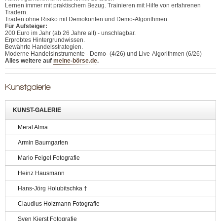
Lernen immer mit praktischem Bezug. Trainieren mit Hilfe von erfahrenen
Tradern.
Traden ohne Risiko mit Demokonten und Demo-Algorithmen.
Für Aufsteiger:
200 Euro im Jahr (ab 26 Jahre alt) - unschlagbar.
Erprobtes Hintergrundwissen.
Bewährte Handelsstrategien.
Moderne Handelsinstrumente - Demo- (4/26) und Live-Algorithmen (6/26)
Alles weitere auf
meine-börse.de
.
Kunstgalerie
KUNST-GALERIE
Meral Alma
Armin Baumgarten
Mario Feigel Fotografie
Heinz Hausmann
Hans-Jörg Holubitschka †
Claudius Holzmann Fotografie
Sven Kierst Fotografie