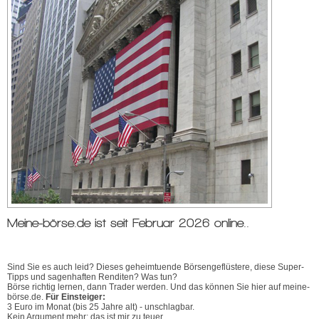
Meine-börse.de ist seit Februar 2026 online..
Sind Sie es auch leid? Dieses geheimtuende Börsengeflüstere, diese Super-
Tipps und sagenhaften Renditen? Was tun?
Börse richtig lernen, dann Trader werden. Und das können Sie hier auf meine-
börse.de.
Für Einsteiger:
3 Euro im Monat (bis 25 Jahre alt) - unschlagbar.
Kein Argument mehr: das ist mir zu teuer.