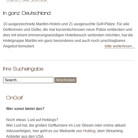
in ganz Deutschland.
10 ausgezeichnete Maritim-Hotels und 21 ausgesuchte Golf-Plätze. Für alle
Golferinnen und Golfer, die mal kurzentschlossen neue Plätze entdecken und
dies mit einem erinnerungswürdigen Hotelbesuch verbinden möchten, hat die
Hotelgruppe Maritim ein ganz besonderes und auch noch unschlagbares
Angebot formuliert.
bitte weiterlesen...
Ihre Sucheingabe
OnGolf
Wer sonst bietet das?
Noch etwas: Lust auf Hotdogs?
Wer Lust hat, die großen Golfturniere im Live Stream oder online aktuell
mitzuverfolgen, hier geht es zur Webseite von
Hotdog
, dem Streaming
Anbieter aus den USA.