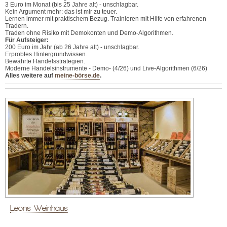
3 Euro im Monat (bis 25 Jahre alt) - unschlagbar.
Kein Argument mehr: das ist mir zu teuer.
Lernen immer mit praktischem Bezug. Trainieren mit Hilfe von erfahrenen
Tradern.
Traden ohne Risiko mit Demokonten und Demo-Algorithmen.
Für Aufsteiger:
200 Euro im Jahr (ab 26 Jahre alt) - unschlagbar.
Erprobtes Hintergrundwissen.
Bewährte Handelsstrategien.
Moderne Handelsinstrumente - Demo- (4/26) und Live-Algorithmen (6/26)
Alles weitere auf
meine-börse.de
.
Leons Weinhaus