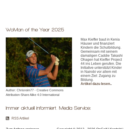
WoMan of the Year 2025
Max Kieffer baut in Kenia
Häuser und finanziert
Kindern die Schulbildung.
Gemeinsam mit seinem
damaligen Caddie Takashi
Ohagen hat Kieffer Project
44 ins Leben gerufen. Die
Initiative unterstützt Kinder
in Nairobi vor allem mit
einem Ziel: Zugang zu
Bildung.
Artikel dazu lesen.
.
Author: Chrisreim77 - Creative Commons
Attribution-Share Alike 4.0 International
Immer aktuell informiert. Media Service:
RSS Artikel