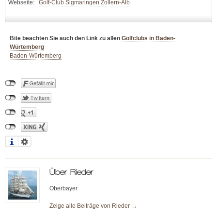
Webseite:
Golf-Club Sigmaringen Zollern-Alb
Bite beachten Sie auch den Link zu allen
Golfclubs in Baden-
Würtemberg
Baden-Würtemberg
Über
Rieder
Oberbayer
Zeige alle Beiträge von
Rieder
→