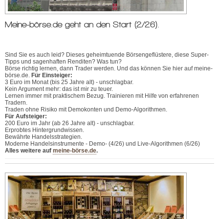
Meine-börse.de geht an den Start (2/26).
Sind Sie es auch leid? Dieses geheimtuende Börsengeflüstere, diese Super-
Tipps und sagenhaften Renditen? Was tun?
Börse richtig lernen, dann Trader werden. Und das können Sie hier auf meine-
börse.de.
Für Einsteiger:
3 Euro im Monat (bis 25 Jahre alt) - unschlagbar.
Kein Argument mehr: das ist mir zu teuer.
Lernen immer mit praktischem Bezug. Trainieren mit Hilfe von erfahrenen
Tradern.
Traden ohne Risiko mit Demokonten und Demo-Algorithmen.
Für Aufsteiger:
200 Euro im Jahr (ab 26 Jahre alt) - unschlagbar.
Erprobtes Hintergrundwissen.
Bewährte Handelsstrategien.
Moderne Handelsinstrumente - Demo- (4/26) und Live-Algorithmen (6/26)
Alles weitere auf
meine-börse.de
.