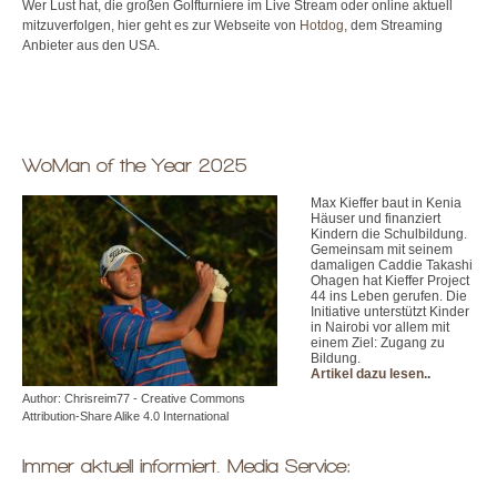
Wer Lust hat, die großen Golfturniere im Live Stream oder online aktuell
mitzuverfolgen, hier geht es zur Webseite von
Hotdog
, dem Streaming
Anbieter aus den USA.
WoMan of the Year 2025
Max Kieffer baut in Kenia
Häuser und finanziert
Kindern die Schulbildung.
Gemeinsam mit seinem
damaligen Caddie Takashi
Ohagen hat Kieffer Project
44 ins Leben gerufen. Die
Initiative unterstützt Kinder
in Nairobi vor allem mit
einem Ziel: Zugang zu
Bildung.
Artikel dazu lesen.
.
Author: Chrisreim77 - Creative Commons
Attribution-Share Alike 4.0 International
Immer aktuell informiert. Media Service: