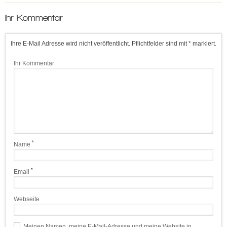
Ihr Kommentar
Ihre E-Mail Adresse wird nicht veröffentlicht. Pflichtfelder sind mit * markiert.
Ihr Kommentar
*
Name
*
Email
Webseite
Meinen Namen, meine E-Mail-Adresse und meine Website in