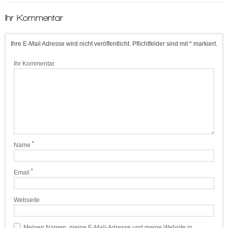
Ihr Kommentar
Ihre E-Mail Adresse wird nicht veröffentlicht. Pflichtfelder sind mit * markiert.
Ihr Kommentar
*
Name
*
Email
Webseite
Meinen Namen, meine E-Mail-Adresse und meine Website in