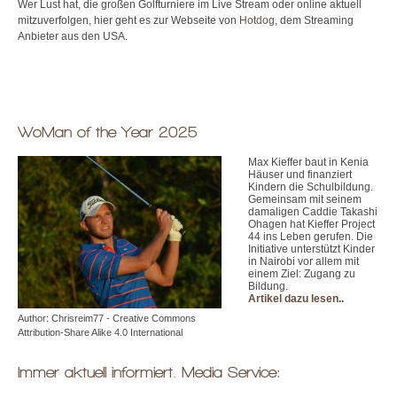
Wer Lust hat, die großen Golfturniere im Live Stream oder online aktuell
mitzuverfolgen, hier geht es zur Webseite von
Hotdog
, dem Streaming
Anbieter aus den USA.
WoMan of the Year 2025
Max Kieffer baut in Kenia
Häuser und finanziert
Kindern die Schulbildung.
Gemeinsam mit seinem
damaligen Caddie Takashi
Ohagen hat Kieffer Project
44 ins Leben gerufen. Die
Initiative unterstützt Kinder
in Nairobi vor allem mit
einem Ziel: Zugang zu
Bildung.
Artikel dazu lesen.
.
Author: Chrisreim77 - Creative Commons
Attribution-Share Alike 4.0 International
Immer aktuell informiert. Media Service: