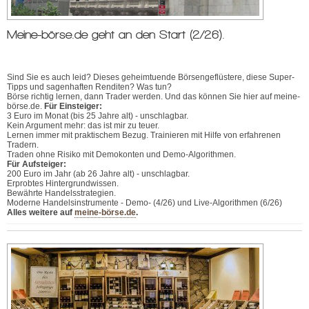
Meine-börse.de geht an den Start (2/26).
Sind Sie es auch leid? Dieses geheimtuende Börsengeflüstere, diese Super-
Tipps und sagenhaften Renditen? Was tun?
Börse richtig lernen, dann Trader werden. Und das können Sie hier auf meine-
börse.de.
Für Einsteiger:
3 Euro im Monat (bis 25 Jahre alt) - unschlagbar.
Kein Argument mehr: das ist mir zu teuer.
Lernen immer mit praktischem Bezug. Trainieren mit Hilfe von erfahrenen
Tradern.
Traden ohne Risiko mit Demokonten und Demo-Algorithmen.
Für Aufsteiger:
200 Euro im Jahr (ab 26 Jahre alt) - unschlagbar.
Erprobtes Hintergrundwissen.
Bewährte Handelsstrategien.
Moderne Handelsinstrumente - Demo- (4/26) und Live-Algorithmen (6/26)
Alles weitere auf
meine-börse.de
.