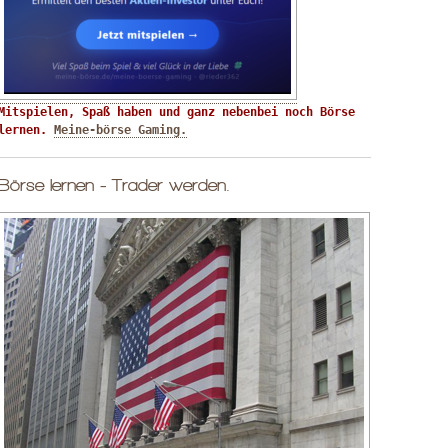
Mitspielen, Spaß haben und ganz nebenbei noch Börse 
lernen. 
Meine-börse Gaming.
Börse lernen - Trader werden.