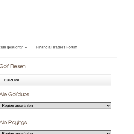
club gesucht?
Financial Traders Forum
Golf Reisen
EUROPA
Alle Golfclubs
Alle Playings