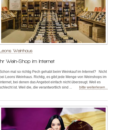
Leons Weinhaus
Ihr Wein-Shop im Internet
Schon mal so richtig Pech gehabt beim Weinkauf im Internet? Nicht
bei Leons Weinhaus. Richtig, es gibt jede Menge von Weinshops im
Internet, bei denen das Angebot einfach nicht überzeugt. Weil es
schlecht ist. Weil die, die verantwortlich sind ...
bitte weiterlesen...