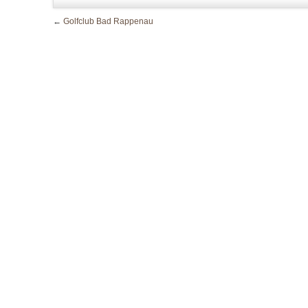
←
Golfclub Bad Rappenau