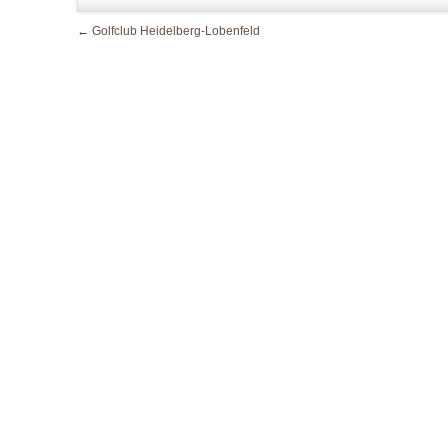
←
Golfclub Heidelberg-Lobenfeld