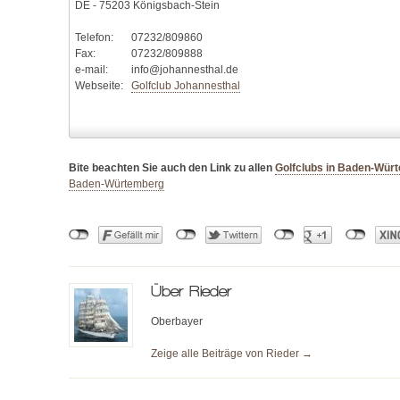
DE - 75203 Königsbach-Stein
Telefon:
07232/809860
Fax:
07232/809888
e-mail:
info@johannesthal.de
Webseite:
Golfclub Johannesthal
Bite beachten Sie auch den Link zu allen
Golfclubs in Baden-Wür
Baden-Würtemberg
Über
Rieder
Oberbayer
Zeige alle Beiträge von
Rieder
→