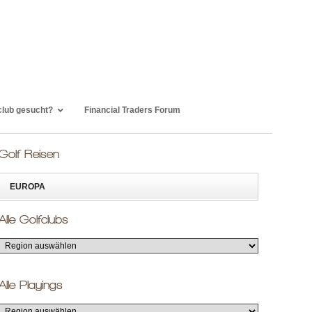
club gesucht?
Financial Traders Forum
Golf Reisen
EUROPA
Alle Golfclubs
Alle Playings