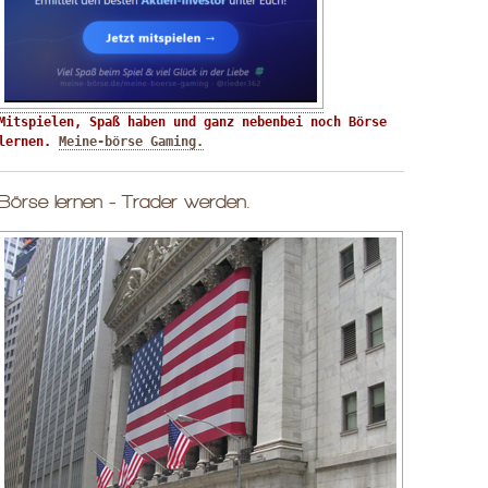
Mitspielen, Spaß haben und ganz nebenbei noch Börse 
lernen. 
Meine-börse Gaming.
Börse lernen - Trader werden.