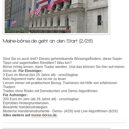
Meine-börse.de geht an den Start (2/26).
Sind Sie es auch leid? Dieses geheimtuende Börsengeflüstere, diese Super-
Tipps und sagenhaften Renditen? Was tun?
Börse richtig lernen, dann Trader werden. Und das können Sie hier auf meine-
börse.de.
Für Einsteiger:
3 Euro im Monat (bis 25 Jahre alt) - unschlagbar.
Kein Argument mehr: das ist mir zu teuer.
Lernen immer mit praktischem Bezug. Trainieren mit Hilfe von erfahrenen
Tradern.
Traden ohne Risiko mit Demokonten und Demo-Algorithmen.
Für Aufsteiger:
200 Euro im Jahr (ab 26 Jahre alt) - unschlagbar.
Erprobtes Hintergrundwissen.
Bewährte Handelsstrategien.
Moderne Handelsinstrumente - Demo- (4/26) und Live-Algorithmen (6/26)
Alles weitere auf
meine-börse.de
.