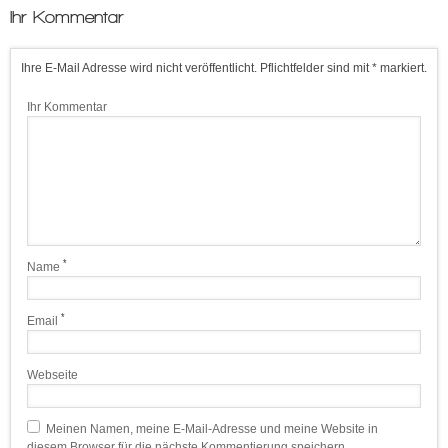
Ihr Kommentar
Ihre E-Mail Adresse wird nicht veröffentlicht. Pflichtfelder sind mit * markiert.
Ihr Kommentar
*
Name
*
Email
Webseite
Meinen Namen, meine E-Mail-Adresse und meine Website in
diesem Browser für die nächste Kommentierung speichern.