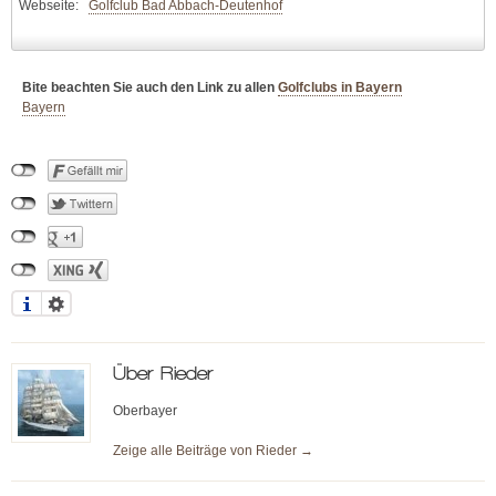
Webseite:
Golfclub Bad Abbach-Deutenhof
Bite beachten Sie auch den Link zu allen
Golfclubs in Bayern
Bayern
Über
Rieder
Oberbayer
Zeige alle Beiträge von
Rieder
→