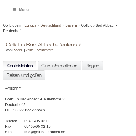
Menu
Golfclubs in:
Europa
»
Deutschland
»
Bayern
» Golfclub Bad Abbach-
Deutenhof
Golfclub Bad Abbach-Deutenhof
von
Rieder
|
keine Kommentare
Kontaktdaten
Club Informationen
Playing
Reisen und golfen
Anschrift
Golfclub Bad Abbach-Deutenhof e.V.
Deutenhof 2
DE - 93077 Bad Abbach
Telefon:
09405/95 32-0
Fax:
09405/95 32-19
e-mail:
info@golf-badabbach.de