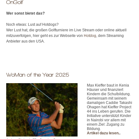
OnGolf
Wer sonst bietet das?
Noch etwas: Lust auf Hotdogs?
Wer Lust hat, die großen Golfturniere im Live Stream oder online aktuell
mitzuverfolgen, hier geht es zur Webseite von
Hotdog
, dem Streaming
Anbieter aus den USA.
WoMan of the Year 2025
Max Kieffer baut in Kenia
Häuser und finanziert
Kindern die Schulbildung.
Gemeinsam mit seinem
damaligen Caddie Takashi
Ohagen hat Kieffer Project
44 ins Leben gerufen. Die
Initiative unterstützt Kinder
in Nairobi vor allem mit
einem Ziel: Zugang zu
Bildung.
Artikel dazu lesen.
.