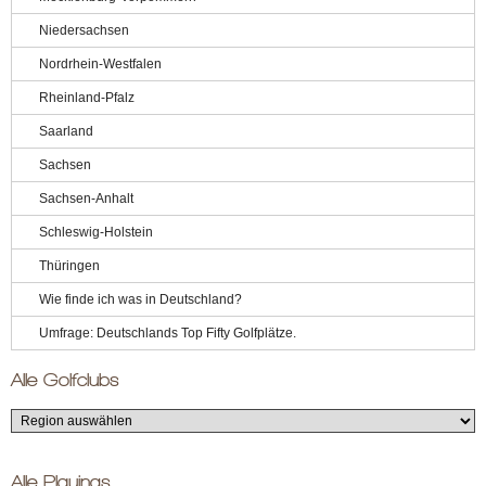
Niedersachsen
Nordrhein-Westfalen
Rheinland-Pfalz
Saarland
Sachsen
Sachsen-Anhalt
Schleswig-Holstein
Thüringen
Wie finde ich was in Deutschland?
Umfrage: Deutschlands Top Fifty Golfplätze.
Alle Golfclubs
Alle Playings