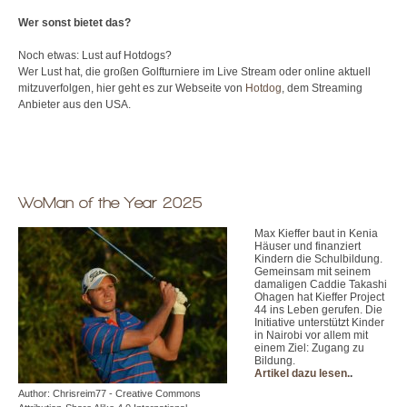
Wer sonst bietet das?
Noch etwas: Lust auf Hotdogs?
Wer Lust hat, die großen Golfturniere im Live Stream oder online aktuell
mitzuverfolgen, hier geht es zur Webseite von
Hotdog
, dem Streaming
Anbieter aus den USA.
WoMan of the Year 2025
Max Kieffer baut in Kenia
Häuser und finanziert
Kindern die Schulbildung.
Gemeinsam mit seinem
damaligen Caddie Takashi
Ohagen hat Kieffer Project
44 ins Leben gerufen. Die
Initiative unterstützt Kinder
in Nairobi vor allem mit
einem Ziel: Zugang zu
Bildung.
Artikel dazu lesen.
.
Author: Chrisreim77 - Creative Commons