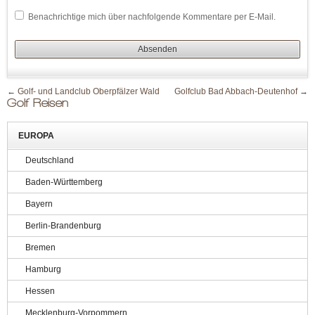
Benachrichtige mich über nachfolgende Kommentare per E-Mail.
←
Golf- und Landclub Oberpfälzer Wald
Golfclub Bad Abbach-Deutenhof
→
Golf Reisen
EUROPA
Deutschland
Baden-Württemberg
Bayern
Berlin-Brandenburg
Bremen
Hamburg
Hessen
Mecklenburg-Vorpommern