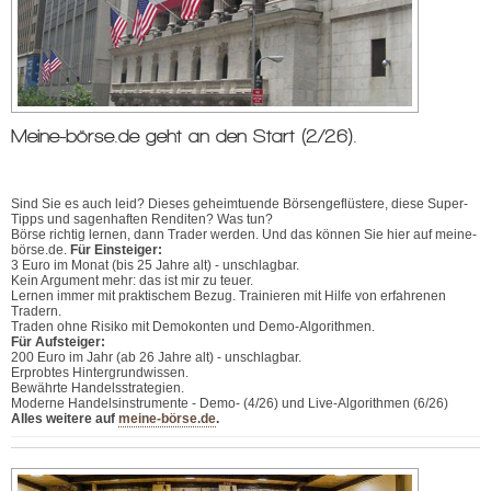
Meine-börse.de geht an den Start (2/26).
Sind Sie es auch leid? Dieses geheimtuende Börsengeflüstere, diese Super-
Tipps und sagenhaften Renditen? Was tun?
Börse richtig lernen, dann Trader werden. Und das können Sie hier auf meine-
börse.de.
Für Einsteiger:
3 Euro im Monat (bis 25 Jahre alt) - unschlagbar.
Kein Argument mehr: das ist mir zu teuer.
Lernen immer mit praktischem Bezug. Trainieren mit Hilfe von erfahrenen
Tradern.
Traden ohne Risiko mit Demokonten und Demo-Algorithmen.
Für Aufsteiger:
200 Euro im Jahr (ab 26 Jahre alt) - unschlagbar.
Erprobtes Hintergrundwissen.
Bewährte Handelsstrategien.
Moderne Handelsinstrumente - Demo- (4/26) und Live-Algorithmen (6/26)
Alles weitere auf
meine-börse.de
.