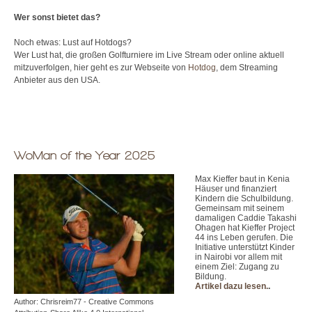
Wer sonst bietet das?
Noch etwas: Lust auf Hotdogs?
Wer Lust hat, die großen Golfturniere im Live Stream oder online aktuell
mitzuverfolgen, hier geht es zur Webseite von
Hotdog
, dem Streaming
Anbieter aus den USA.
WoMan of the Year 2025
Max Kieffer baut in Kenia
Häuser und finanziert
Kindern die Schulbildung.
Gemeinsam mit seinem
damaligen Caddie Takashi
Ohagen hat Kieffer Project
44 ins Leben gerufen. Die
Initiative unterstützt Kinder
in Nairobi vor allem mit
einem Ziel: Zugang zu
Bildung.
Artikel dazu lesen.
.
Author: Chrisreim77 - Creative Commons