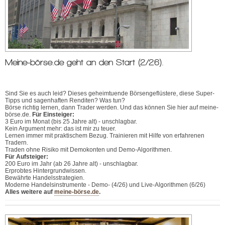
Meine-börse.de geht an den Start (2/26).
Sind Sie es auch leid? Dieses geheimtuende Börsengeflüstere, diese Super-
Tipps und sagenhaften Renditen? Was tun?
Börse richtig lernen, dann Trader werden. Und das können Sie hier auf meine-
börse.de.
Für Einsteiger:
3 Euro im Monat (bis 25 Jahre alt) - unschlagbar.
Kein Argument mehr: das ist mir zu teuer.
Lernen immer mit praktischem Bezug. Trainieren mit Hilfe von erfahrenen
Tradern.
Traden ohne Risiko mit Demokonten und Demo-Algorithmen.
Für Aufsteiger:
200 Euro im Jahr (ab 26 Jahre alt) - unschlagbar.
Erprobtes Hintergrundwissen.
Bewährte Handelsstrategien.
Moderne Handelsinstrumente - Demo- (4/26) und Live-Algorithmen (6/26)
Alles weitere auf
meine-börse.de
.