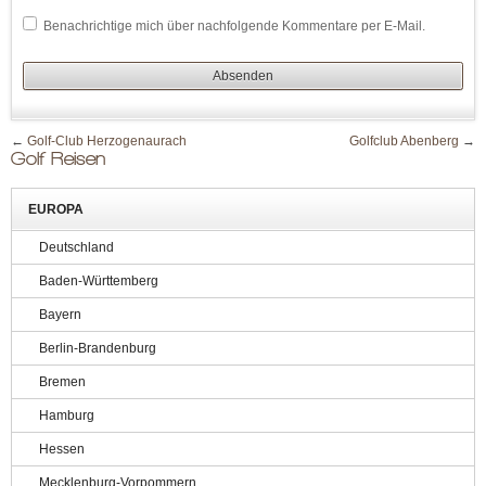
Benachrichtige mich über nachfolgende Kommentare per E-Mail.
←
Golf-Club Herzogenaurach
Golfclub Abenberg
→
Golf Reisen
EUROPA
Deutschland
Baden-Württemberg
Bayern
Berlin-Brandenburg
Bremen
Hamburg
Hessen
Mecklenburg-Vorpommern