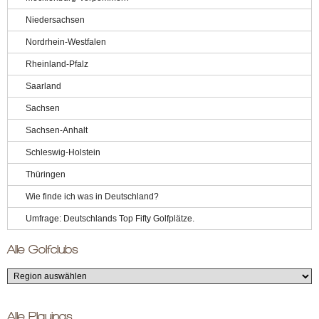
Niedersachsen
Nordrhein-Westfalen
Rheinland-Pfalz
Saarland
Sachsen
Sachsen-Anhalt
Schleswig-Holstein
Thüringen
Wie finde ich was in Deutschland?
Umfrage: Deutschlands Top Fifty Golfplätze.
Alle Golfclubs
Alle Playings