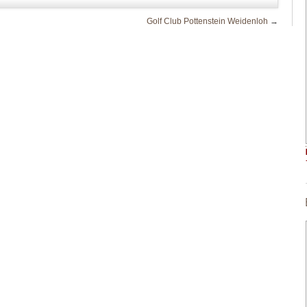
Golf Club Pottenstein Weidenloh
→