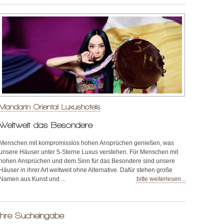
Mandarin Oriental Luxushotels
Weltweit das Besondere
Menschen mit kompromisslos hohen Ansprüchen genießen, was
unsere Häuser unter 5-Sterne Luxus verstehen. Für Menschen mit
hohen Ansprüchen und dem Sinn für das Besondere sind unsere
Häuser in ihrer Art weltweit ohne Alternative. Dafür stehen große
Namen aus Kunst und ...
bitte weiterlesen...
Ihre Sucheingabe