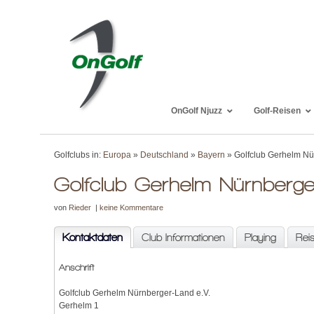
OnGolf Njuzz
Golf-Reisen
Golfclubs in:
Europa
»
Deutschland
»
Bayern
» Golfclub Gerhelm N
Golfclub Gerhelm Nürnberg
von
Rieder
|
keine Kommentare
Kontaktdaten
Club Informationen
Playing
Rei
Anschrift
Golfclub Gerhelm Nürnberger-Land e.V.
Gerhelm 1