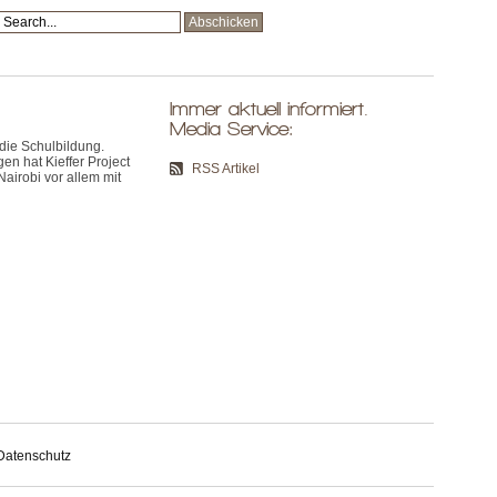
Immer aktuell informiert.
Media Service:
 die Schulbildung.
 hat Kieffer Project
RSS Artikel
Nairobi vor allem mit
Datenschutz