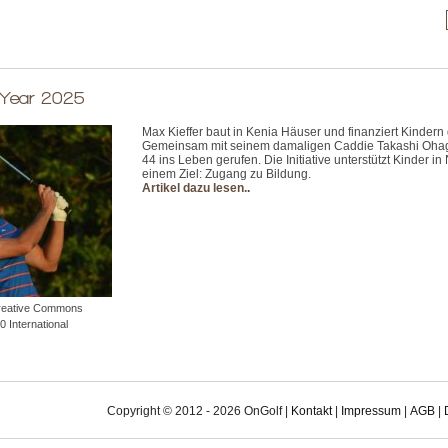
 Year 2025
Max Kieffer baut in Kenia Häuser und finanziert Kindern
Gemeinsam mit seinem damaligen Caddie Takashi Ohagen
44 ins Leben gerufen. Die Initiative unterstützt Kinder in 
einem Ziel: Zugang zu Bildung.
Artikel dazu lesen.
.
Creative Commons
0 International
Copyright © 2012 - 2026 OnGolf |
Kontakt
|
Impressum
|
AGB
|