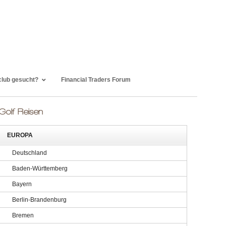
club gesucht?
Financial Traders Forum
Golf Reisen
EUROPA
Deutschland
Baden-Württemberg
Bayern
Berlin-Brandenburg
Bremen