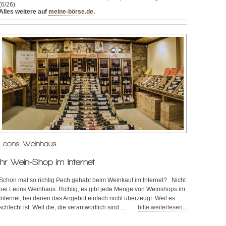
(6/26)
Alles weitere auf
meine-börse.de
.
Leons Weinhaus
Ihr Wein-Shop im Internet
Schon mal so richtig Pech gehabt beim Weinkauf im Internet? Nicht
bei Leons Weinhaus. Richtig, es gibt jede Menge von Weinshops im
Internet, bei denen das Angebot einfach nicht überzeugt. Weil es
schlecht ist. Weil die, die verantwortlich sind ...
bitte weiterlesen...