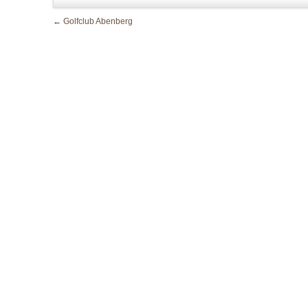
←
Golfclub Abenberg