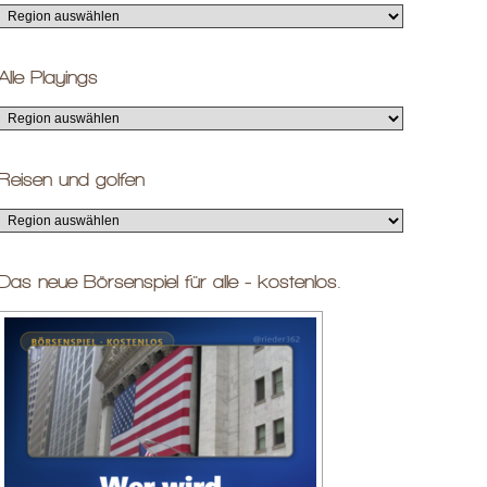
Alle Playings
Reisen und golfen
Das neue Börsenspiel für alle - kostenlos.