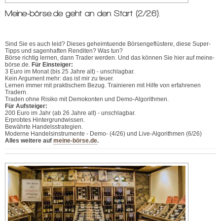
Meine-börse.de geht an den Start (2/26).
Sind Sie es auch leid? Dieses geheimtuende Börsengeflüstere, diese Super-
Tipps und sagenhaften Renditen? Was tun?
Börse richtig lernen, dann Trader werden. Und das können Sie hier auf meine-
börse.de.
Für Einsteiger:
3 Euro im Monat (bis 25 Jahre alt) - unschlagbar.
Kein Argument mehr: das ist mir zu teuer.
Lernen immer mit praktischem Bezug. Trainieren mit Hilfe von erfahrenen
Tradern.
Traden ohne Risiko mit Demokonten und Demo-Algorithmen.
Für Aufsteiger:
200 Euro im Jahr (ab 26 Jahre alt) - unschlagbar.
Erprobtes Hintergrundwissen.
Bewährte Handelsstrategien.
Moderne Handelsinstrumente - Demo- (4/26) und Live-Algorithmen (6/26)
Alles weitere auf
meine-börse.de
.