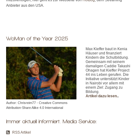
Anbieter aus den USA.
WoMan of the Year 2025
Max Kieffer baut in Kenia
Häuser und finanziert
Kindern die Schulbildung.
Gemeinsam mit seinem
damaligen Caddie Takashi
Ohagen hat Kieffer Project
44 ins Leben gerufen. Die
Initiative unterstützt Kinder
in Nairobi vor allem mit
einem Ziel: Zugang zu
Bildung.
Artikel dazu lesen.
.
Author: Chrisreim77 - Creative Commons
Attribution-Share Alike 4.0 International
Immer aktuell informiert. Media Service:
RSS Artikel