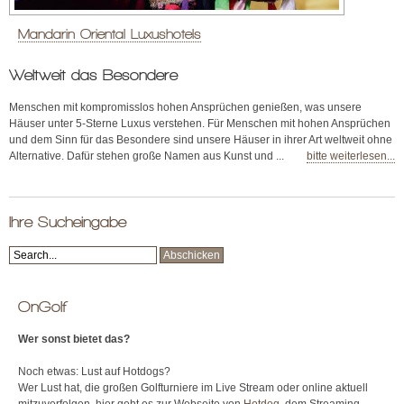
Mandarin Oriental Luxushotels
Weltweit das Besondere
Menschen mit kompromisslos hohen Ansprüchen genießen, was unsere
Häuser unter 5-Sterne Luxus verstehen. Für Menschen mit hohen Ansprüchen
und dem Sinn für das Besondere sind unsere Häuser in ihrer Art weltweit ohne
Alternative. Dafür stehen große Namen aus Kunst und ...
bitte weiterlesen...
Ihre Sucheingabe
OnGolf
Wer sonst bietet das?
Noch etwas: Lust auf Hotdogs?
Wer Lust hat, die großen Golfturniere im Live Stream oder online aktuell
mitzuverfolgen, hier geht es zur Webseite von
Hotdog
, dem Streaming