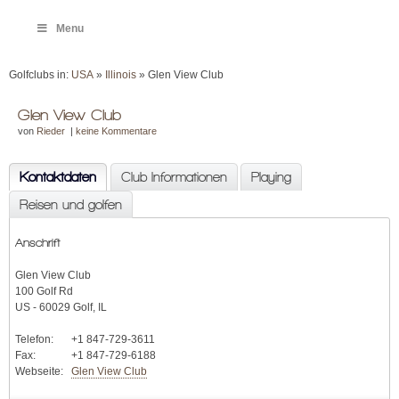
Menu
Golfclubs in:
USA
»
Illinois
» Glen View Club
Glen View Club
von
Rieder
|
keine Kommentare
Kontaktdaten
Club Informationen
Playing
Reisen und golfen
Anschrift
Glen View Club
100 Golf Rd
US - 60029 Golf, IL
Telefon:
+1 847-729-3611
Fax:
+1 847-729-6188
Webseite:
Glen View Club