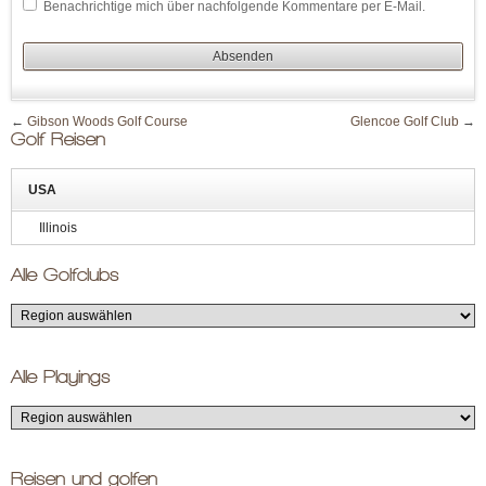
Benachrichtige mich über nachfolgende Kommentare per E-Mail.
←
Gibson Woods Golf Course
Glencoe Golf Club
→
Golf Reisen
USA
Illinois
Alle Golfclubs
Alle Playings
Reisen und golfen