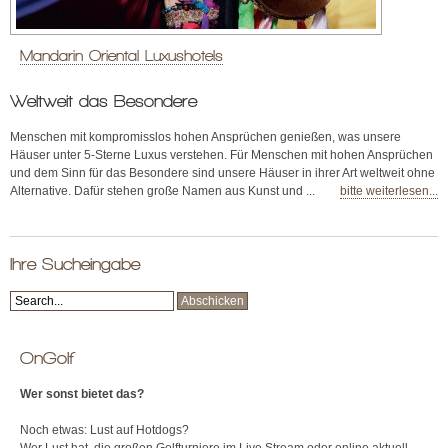
Mandarin Oriental Luxushotels
Weltweit das Besondere
Menschen mit kompromisslos hohen Ansprüchen genießen, was unsere
Häuser unter 5-Sterne Luxus verstehen. Für Menschen mit hohen Ansprüchen
und dem Sinn für das Besondere sind unsere Häuser in ihrer Art weltweit ohne
Alternative. Dafür stehen große Namen aus Kunst und ...
bitte weiterlesen...
Ihre Sucheingabe
OnGolf
Wer sonst bietet das?
Noch etwas: Lust auf Hotdogs?
Wer Lust hat, die großen Golfturniere im Live Stream oder online aktuell