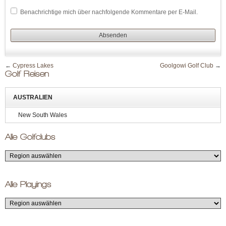
Benachrichtige mich über nachfolgende Kommentare per E-Mail.
←
Cypress Lakes
Goolgowi Golf Club
→
Golf Reisen
AUSTRALIEN
New South Wales
Alle Golfclubs
Alle Playings