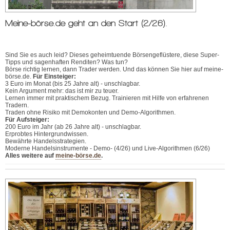
Meine-börse.de geht an den Start (2/26).
Sind Sie es auch leid? Dieses geheimtuende Börsengeflüstere, diese Super-
Tipps und sagenhaften Renditen? Was tun?
Börse richtig lernen, dann Trader werden. Und das können Sie hier auf meine-
börse.de.
Für Einsteiger:
3 Euro im Monat (bis 25 Jahre alt) - unschlagbar.
Kein Argument mehr: das ist mir zu teuer.
Lernen immer mit praktischem Bezug. Trainieren mit Hilfe von erfahrenen
Tradern.
Traden ohne Risiko mit Demokonten und Demo-Algorithmen.
Für Aufsteiger:
200 Euro im Jahr (ab 26 Jahre alt) - unschlagbar.
Erprobtes Hintergrundwissen.
Bewährte Handelsstrategien.
Moderne Handelsinstrumente - Demo- (4/26) und Live-Algorithmen (6/26)
Alles weitere auf
meine-börse.de
.