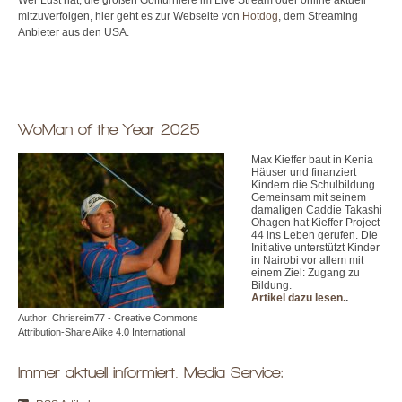
mitzuverfolgen, hier geht es zur Webseite von
Hotdog
, dem Streaming
Anbieter aus den USA.
WoMan of the Year 2025
Max Kieffer baut in Kenia
Häuser und finanziert
Kindern die Schulbildung.
Gemeinsam mit seinem
damaligen Caddie Takashi
Ohagen hat Kieffer Project
44 ins Leben gerufen. Die
Initiative unterstützt Kinder
in Nairobi vor allem mit
einem Ziel: Zugang zu
Bildung.
Artikel dazu lesen.
.
Author: Chrisreim77 - Creative Commons
Attribution-Share Alike 4.0 International
Immer aktuell informiert. Media Service: