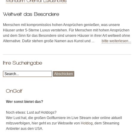
Mandarin Oriental Luxushotels
Weltweit das Besondere
Menschen mit kompromisslos hohen Ansprüchen genießen, was unsere
Häuser unter 5-Sterne Luxus verstehen. Für Menschen mit hohen Ansprüchen
und dem Sinn für das Besondere sind unsere Häuser in ihrer Art weltweit ohne
Alternative. Dafür stehen große Namen aus Kunst und ...
bitte weiterlesen...
Ihre Sucheingabe
OnGolf
Wer sonst bietet das?
Noch etwas: Lust auf Hotdogs?
Wer Lust hat, die großen Golfturniere im Live Stream oder online aktuell
mitzuverfolgen, hier geht es zur Webseite von
Hotdog
, dem Streaming
Anbieter aus den USA.