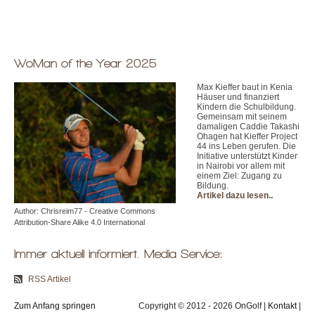
WoMan of the Year 2025
Max Kieffer baut in Kenia
Häuser und finanziert
Kindern die Schulbildung.
Gemeinsam mit seinem
damaligen Caddie Takashi
Ohagen hat Kieffer Project
44 ins Leben gerufen. Die
Initiative unterstützt Kinder
in Nairobi vor allem mit
einem Ziel: Zugang zu
Bildung.
Artikel dazu lesen.
.
Author: Chrisreim77 - Creative Commons
Attribution-Share Alike 4.0 International
Immer aktuell informiert. Media Service:
RSS Artikel
Zum Anfang springen
Copyright © 2012 - 2026 OnGolf |
Kontakt
|