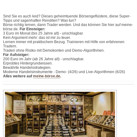
Sind Sie es auch leid? Dieses geheimtuende Börsengeflüstere, diese Super-
Tipps und sagenhaften Renditen? Was tun?
Börse richtig lernen, dann Trader werden. Und das können Sie hier auf meine-
börse.de.
Für Einsteiger:
3 Euro im Monat (bis 25 Jahre alt) - unschlagbar.
Kein Argument mehr: das ist mir zu teuer.
Lernen immer mit praktischem Bezug. Trainieren mit Hilfe von erfahrenen
Tradern.
Traden ohne Risiko mit Demokonten und Demo-Algorithmen.
Für Aufsteiger:
200 Euro im Jahr (ab 26 Jahre alt) - unschlagbar.
Erprobtes Hintergrundwissen.
Bewährte Handelsstrategien.
Moderne Handelsinstrumente - Demo- (4/26) und Live-Algorithmen (6/26)
Alles weitere auf
meine-börse.de
.