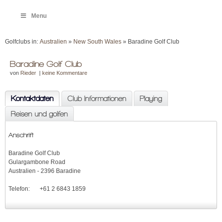
Menu
Golfclubs in:
Australien
»
New South Wales
» Baradine Golf Club
Baradine Golf Club
von
Rieder
|
keine Kommentare
Kontaktdaten
Club Informationen
Playing
Reisen und golfen
Anschrift
Baradine Golf Club
Gulargambone Road
Australien - 2396 Baradine
Telefon:
+61 2 6843 1859