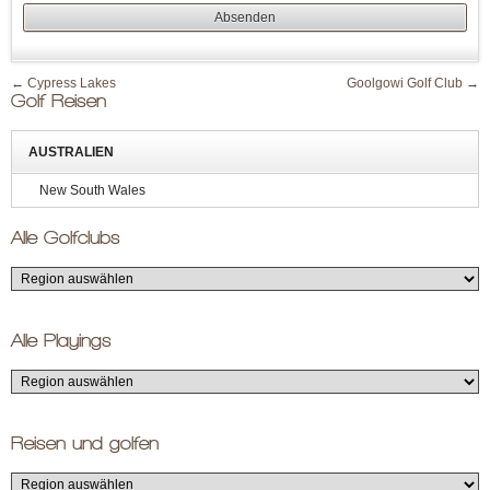
←
Cypress Lakes
Goolgowi Golf Club
→
Golf Reisen
AUSTRALIEN
New South Wales
Alle Golfclubs
Alle Playings
Reisen und golfen