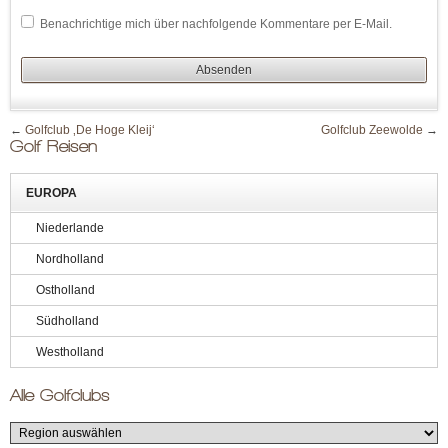
Benachrichtige mich über nachfolgende Kommentare per E-Mail.
←
Golfclub ‚De Hoge Kleij‘
Golfclub Zeewolde
→
Golf Reisen
EUROPA
Niederlande
Nordholland
Ostholland
Südholland
Westholland
Alle Golfclubs