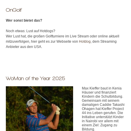
OnGolf
Wer sonst bietet das?
Noch etwas: Lust auf Hotdogs?
Wer Lust hat, die großen Golfturniere im Live Stream oder online aktuell
mitzuverfolgen, hier geht es zur Webseite von
Hotdog
, dem Streaming
Anbieter aus den USA.
WoMan of the Year 2025
Max Kieffer baut in Kenia
Häuser und finanziert
Kindern die Schulbildung.
Gemeinsam mit seinem
damaligen Caddie Takashi
Ohagen hat Kieffer Project
44 ins Leben gerufen. Die
Initiative unterstützt Kinder
in Nairobi vor allem mit
einem Ziel: Zugang zu
Bildung.