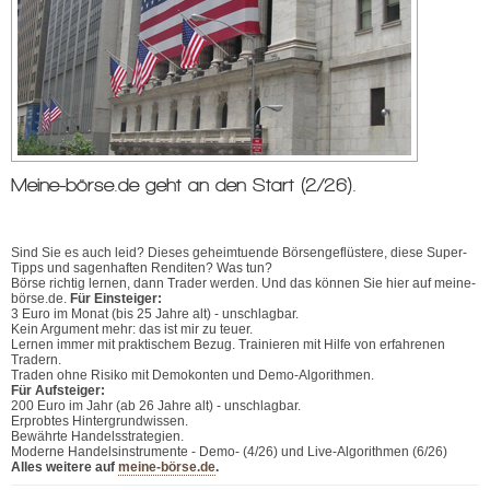
Meine-börse.de geht an den Start (2/26).
Sind Sie es auch leid? Dieses geheimtuende Börsengeflüstere, diese Super-
Tipps und sagenhaften Renditen? Was tun?
Börse richtig lernen, dann Trader werden. Und das können Sie hier auf meine-
börse.de.
Für Einsteiger:
3 Euro im Monat (bis 25 Jahre alt) - unschlagbar.
Kein Argument mehr: das ist mir zu teuer.
Lernen immer mit praktischem Bezug. Trainieren mit Hilfe von erfahrenen
Tradern.
Traden ohne Risiko mit Demokonten und Demo-Algorithmen.
Für Aufsteiger:
200 Euro im Jahr (ab 26 Jahre alt) - unschlagbar.
Erprobtes Hintergrundwissen.
Bewährte Handelsstrategien.
Moderne Handelsinstrumente - Demo- (4/26) und Live-Algorithmen (6/26)
Alles weitere auf
meine-börse.de
.