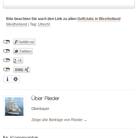
Bite beachten Sie auch den Link zu allen
Golfclubs in Westholland
Westholland
|
Tag:
Utrecht
Über
Rieder
Oberbayer
Zeige alle Beiträge von
Rieder
→
Ihr Kommentar