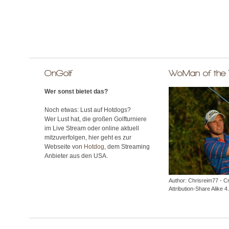
OnGolf
WoMan of the
Wer sonst bietet das?
Noch etwas: Lust auf Hotdogs?
Wer Lust hat, die großen Golfturniere
im Live Stream oder online aktuell
mitzuverfolgen, hier geht es zur
Webseite von
Hotdog
, dem Streaming
Anbieter aus den USA.
Author: Chrisreim77 - 
Attribution-Share Alike 4.