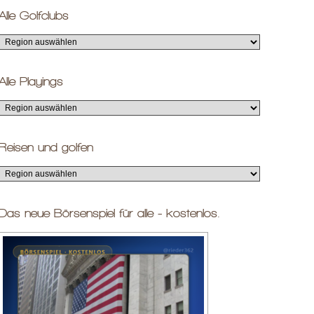
Alle Golfclubs
Alle Playings
Reisen und golfen
Das neue Börsenspiel für alle - kostenlos.