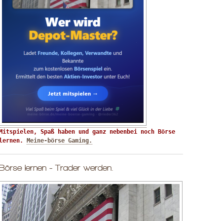
Mitspielen, Spaß haben und ganz nebenbei noch Börse 
lernen. 
Meine-börse Gaming.
Börse lernen - Trader werden.