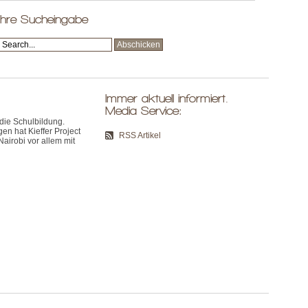
Ihre Sucheingabe
Immer aktuell informiert.
Media Service:
 die Schulbildung.
 hat Kieffer Project
RSS Artikel
Nairobi vor allem mit