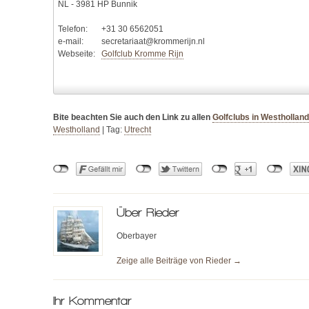
NL - 3981 HP Bunnik
Telefon:
+31 30 6562051
e-mail:
secretariaat@krommerijn.nl
Webseite:
Golfclub Kromme Rijn
Bite beachten Sie auch den Link zu allen
Golfclubs in Westholland
Westholland
|
Tag:
Utrecht
Über
Rieder
Oberbayer
Zeige alle Beiträge von
Rieder
→
Ihr Kommentar