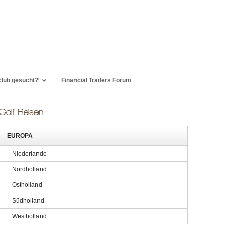
club gesucht?
Financial Traders Forum
Golf Reisen
EUROPA
Niederlande
Nordholland
Ostholland
Südholland
Westholland