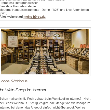
Erprobtes Hintergrundwissen.
Bewährte Handelsstrategien.
Moderne Handelsinstrumente - Demo- (4/26) und Live-Algorithmen
(6/26)
Alles weitere auf
meine-börse.de
.
Leons Weinhaus
Ihr Wein-Shop im Internet
Schon mal so richtig Pech gehabt beim Weinkauf im Internet? Nicht
bei Leons Weinhaus. Richtig, es gibt jede Menge von Weinshops im
Internet, bei denen das Angebot einfach nicht überzeugt. Weil es